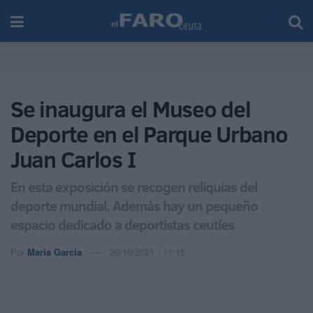
Se inaugura el Museo del
Deporte en el Parque Urbano
Juan Carlos I
En esta exposición se recogen reliquias del
deporte mundial. Además hay un pequeño
espacio dedicado a deportistas ceutíes
Por
María García
20/10/2021 - 11:15