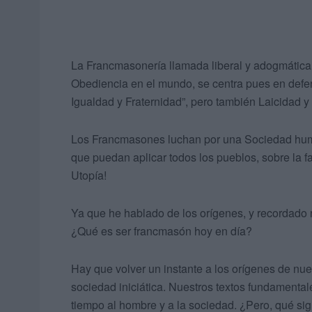
La Francmasonería llamada liberal y adogmática, 
Obediencia en el mundo, se centra pues en defen
Igualdad y Fraternidad”, pero también Laicidad y
Los Francmasones luchan por una Sociedad humani
que puedan aplicar todos los pueblos, sobre la fa
Utopía!
Ya que he hablado de los orígenes, y recordado 
¿Qué es ser francmasón hoy en día?
Hay que volver un instante a los orígenes de nu
sociedad iniciática. Nuestros textos fundamenta
tiempo al hombre y a la sociedad. ¿Pero, qué si