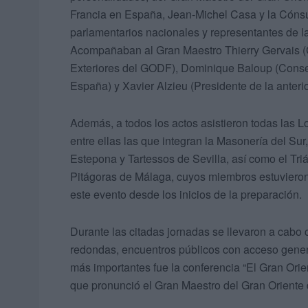
Francia en España, Jean-Michel Casa y la Cónsu
parlamentarios nacionales y representantes de l
Acompañaban al Gran Maestro Thierry Gervais (
Exteriores del GODF), Dominique Baloup (Consej
España) y Xavier Alzieu (Presidente de la anteri
Además, a todos los actos asistieron todas las 
entre ellas las que integran la Masonería del Su
Estepona y Tartessos de Sevilla, así como el Tr
Pitágoras de Málaga, cuyos miembros estuvieron
este evento desde los inicios de la preparación.
Durante las citadas jornadas se llevaron a cabo 
redondas, encuentros públicos con acceso gener
más importantes fue la conferencia “El Gran Ori
que pronunció el Gran Maestro del Gran Oriente 