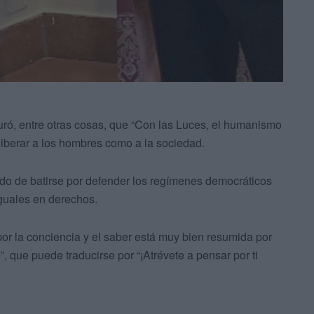
ró, entre otras cosas, que “Con las Luces, el humanismo
 liberar a los hombres como a la sociedad.
o de batirse por defender los regímenes democráticos
iguales en derechos.
r la conciencia y el saber está muy bien resumida por
que puede traducirse por “¡Atrévete a pensar por ti