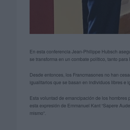
En esta conferencia Jean-Philippe Hubsch asegu
se transforma en un combate político, tanto para
Desde entonces, los Francmasones no han cesad
igualitarios que se basan en individuos libres e 
Esta voluntad de emancipación de los hombres po
esta expresión de Emmanuel Kant “Sapere Aude”, 
mismo”.