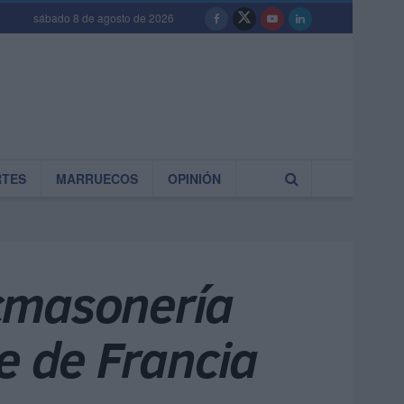
sábado 8 de agosto de 2026
RTES
MARRUECOS
OPINIÓN
ncmasonería
e de Francia