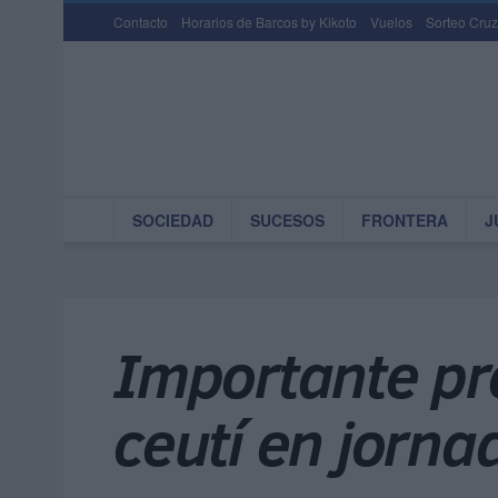
Contacto
Horarios de Barcos by Kikoto
Vuelos
Sorteo Cruz
SOCIEDAD
SUCESOS
FRONTERA
J
Importante pr
ceutí en jorna