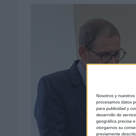
Nosotros y nuestro
procesamos datos per
para publicidad y co
desarrollo de servici
geográfica precisa e 
otorgarnos su conse
previamente descrito