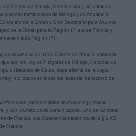
l de Francia en Málaga, Nathalie Hadj, así como de
as diversas instituciones de Málaga y de Andalucía.
Consejero de la Orden y Gran Secretario para Asuntos
ero de la Orden para la Región 17, sur de Francia y
ormente citada Región 17).
Logias españolas del Gran Oriente de Francia, contando
r, que son las Logias Pitágoras de Málaga, Heracles de
iángulo Hércules de Ceuta, dependiente de la Logia
 muy implicados en todas las fases del transcurso de
conferencias (retransmitidas en streaming), mesas
al y con los medios de comunicación. Uno de los actos
ente de Francia, una Obediencia masónica del siglo XXI”
de Francia.