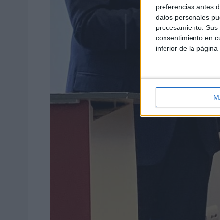
preferencias antes d
datos personales pue
procesamiento. Sus p
consentimiento en cu
inferior de la página
M