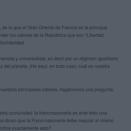
de la que el Gran Oriente de Francia es la principal
der los valores de la República que son “Libertad,
 Solidaridad.
sta y universalista, es decir por un régimen igualitario
z del planeta. ¡He aquí, en todo caso, cuál es nuestra
nuestros principales valores, hagámonos una pregunta:
estra comunidad: la francmasonería es ante todo una
les dicen que la Francmasonería debe mejorar al mismo
gnifica exactamente esto?