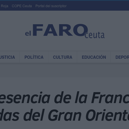
 Roja
COPE Ceuta
Portal del suscriptor
USTICIA
POLÍTICA
CULTURA
EDUCACIÓN
DEPO
esencia de la Fra
das del Gran Orient