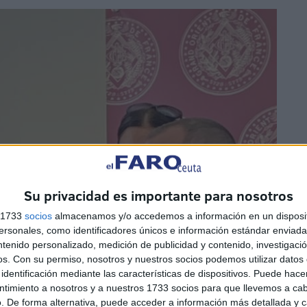
Su privacidad es importante para nosotros
s 1733
socios
almacenamos y/o accedemos a información en un disposit
sonales, como identificadores únicos e información estándar enviada 
ntenido personalizado, medición de publicidad y contenido, investigaci
os.
Con su permiso, nosotros y nuestros socios podemos utilizar datos 
identificación mediante las características de dispositivos. Puede hacer
ntimiento a nosotros y a nuestros 1733 socios para que llevemos a ca
. De forma alternativa, puede acceder a información más detallada y 