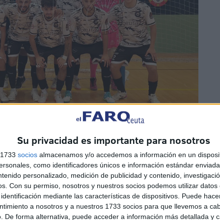
Su privacidad es importante para nosotros
s 1733
socios
almacenamos y/o accedemos a información en un disposit
utos
sonales, como identificadores únicos e información estándar enviada 
ntenido personalizado, medición de publicidad y contenido, investigaci
os.
Con su permiso, nosotros y nuestros socios podemos utilizar datos 
identificación mediante las características de dispositivos. Puede hacer
ntimiento a nosotros y a nuestros 1733 socios para que llevemos a ca
. De forma alternativa, puede acceder a información más detallada y 