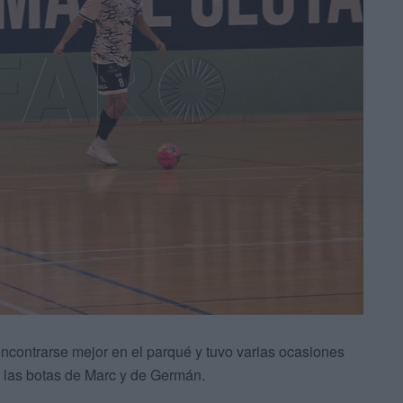
contrarse mejor en el parqué y tuvo varias ocasiones
n las botas de Marc y de Germán.