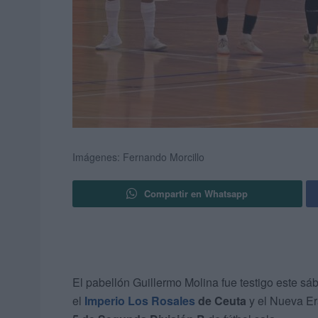
Imágenes: Fernando Morcillo
Compartir en Whatsapp
El pabellón Guillermo Molina fue testigo este sá
el
Imperio Los Rosales
de Ceuta
y el Nueva Era