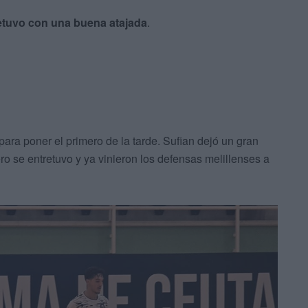
etuvo con una buena atajada
.
para poner el primero de la tarde. Sufian dejó un gran
o se entretuvo y ya vinieron los defensas melillenses a