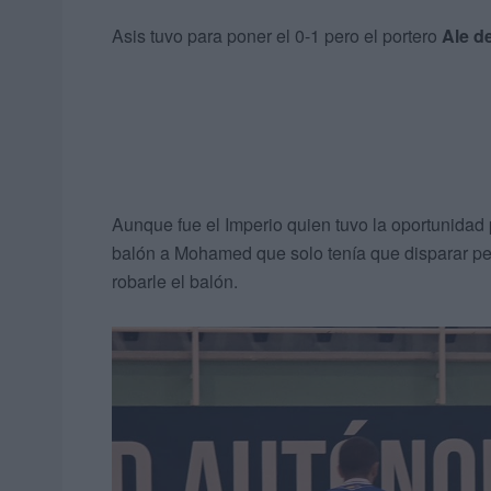
Asis tuvo para poner el 0-1 pero el portero
Ale d
Aunque fue el Imperio quien tuvo la oportunidad 
balón a Mohamed que solo tenía que disparar per
robarle el balón.