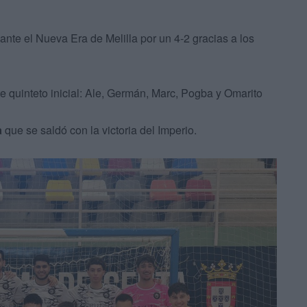
ante el Nueva Era de Melilla por un 4-2 gracias a los
te quinteto inicial: Ale, Germán, Marc, Pogba y Omarito
a
que se saldó con la victoria del Imperio.