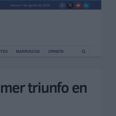
viernes 7 de agosto de 2026
RTES
MARRUECOS
OPINIÓN
imer triunfo en