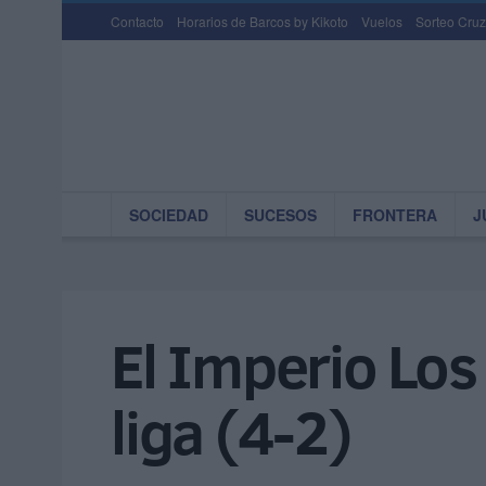
Contacto
Horarios de Barcos by Kikoto
Vuelos
Sorteo Cruz
SOCIEDAD
SUCESOS
FRONTERA
J
El Imperio Los 
liga (4-2)