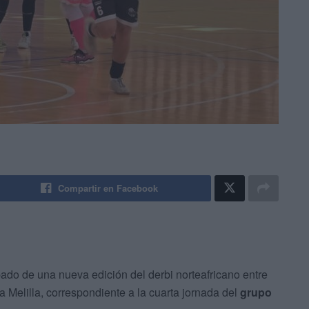
Compartir en Facebook
bado de una nueva edición del derbi norteafricano entre
 Melilla, correspondiente a la cuarta jornada del
grupo