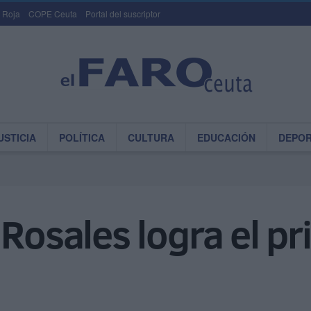
 Roja
COPE Ceuta
Portal del suscriptor
USTICIA
POLÍTICA
CULTURA
EDUCACIÓN
DEPO
Rosales logra el pr