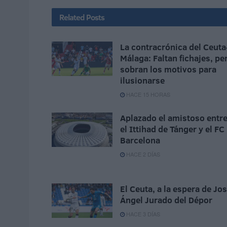
Related
Posts
La contracrónica del Ceuta
Málaga: Faltan fichajes, pe
sobran los motivos para
ilusionarse
HACE 15 HORAS
Aplazado el amistoso entr
el Ittihad de Tánger y el FC
Barcelona
HACE 2 DÍAS
El Ceuta, a la espera de Jo
Ángel Jurado del Dépor
HACE 3 DÍAS