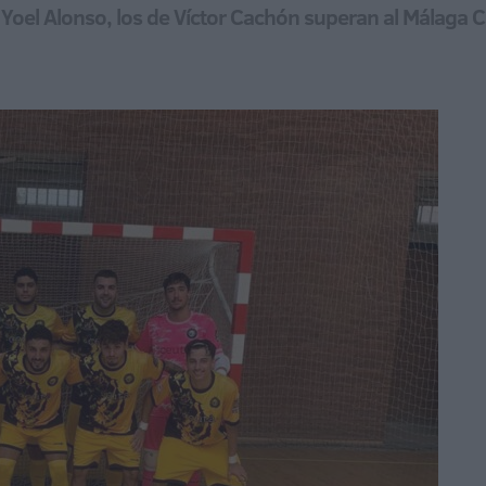
e Yoel Alonso, los de Víctor Cachón superan al Málaga