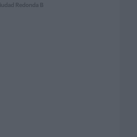
 Ciudad Redonda B