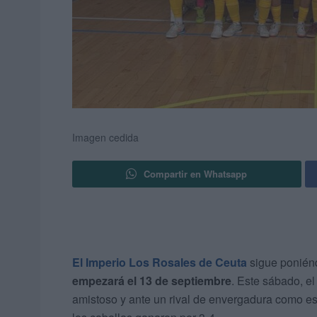
Imagen cedida
Compartir en Whatsapp
El Imperio Los Rosales de Ceuta
sigue ponié
empezará el 13 de septiembre
. Este sábado, e
amistoso y ante un rival de envergadura como e