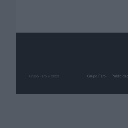
Grupo Faro
Publicida
Grupo Faro © 2023