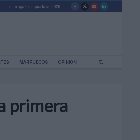
domingo 9 de agosto de 2026
RTES
MARRUECOS
OPINIÓN
la primera