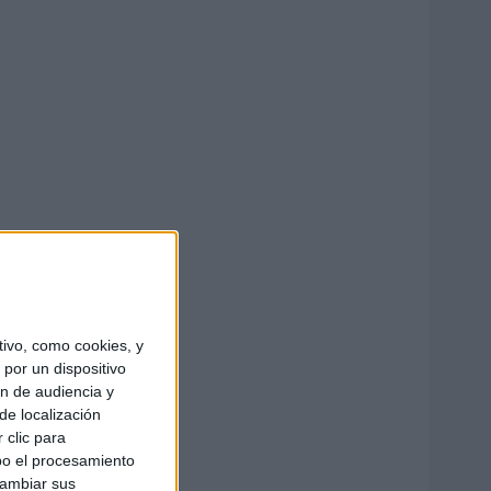
ivo, como cookies, y
por un dispositivo
ón de audiencia y
de localización
 clic para
bo el procesamiento
cambiar sus