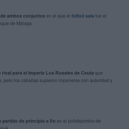
e de ambos conjuntos
en el que el
fútbol sala
fue el
anque de Málaga.
 rival para el Imperio Los Rosales de Ceuta
que
 pero los caballas supieron imponerse con autoridad y
 partido de principio a fin
en el polideportivo de
rqué.