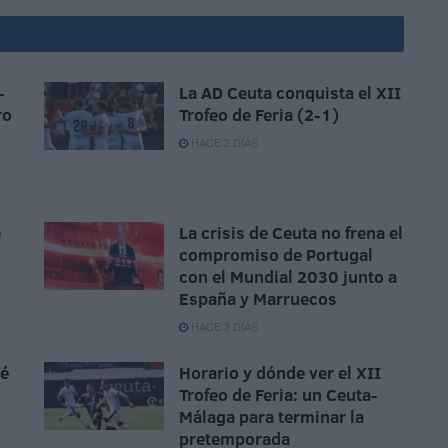
-
La AD Ceuta conquista el XII
ro
Trofeo de Feria (2-1)
HACE 2 DÍAS
e
La crisis de Ceuta no frena el
compromiso de Portugal
con el Mundial 2030 junto a
España y Marruecos
HACE 3 DÍAS
sé
Horario y dónde ver el XII
Trofeo de Feria: un Ceuta-
Málaga para terminar la
pretemporada