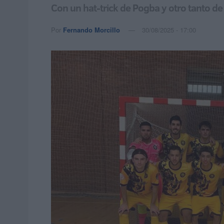
Con un hat-trick de Pogba y otro tanto d
Por
Fernando Morcillo
30/08/2025 - 17:00