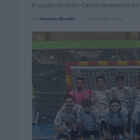
El equipo de Víctor Cachón empieza la te
Por
Fernando Morcillo
12/09/2025 - 17:58