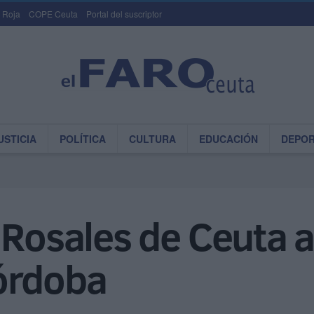
 Roja
COPE Ceuta
Portal del suscriptor
USTICIA
POLÍTICA
CULTURA
EDUCACIÓN
DEPO
 Rosales de Ceuta 
órdoba