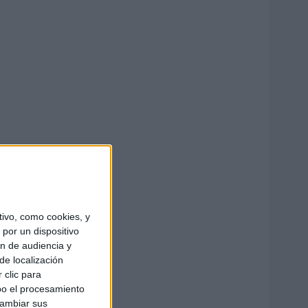
ivo, como cookies, y
por un dispositivo
ón de audiencia y
de localización
 clic para
bo el procesamiento
cambiar sus