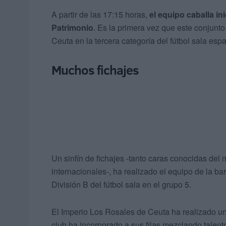
A partir de las 17:15 horas,
el equipo caballa i
Patrimonio
. Es la primera vez que este conjunto
Ceuta en la tercera categoría del fútbol sala espa
Muchos fichajes
Un sinfín de fichajes -tanto caras conocidas de
internacionales-, ha realizado el equipo de la ba
División B del fútbol sala en el grupo 5.
El Imperio Los Rosales de Ceuta ha realizado u
club ha incorporado a sus filas mezclando talent