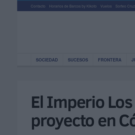
Contacto
Horarios de Barcos by Kikoto
Vuelos
Sorteo Cruz
SOCIEDAD
SUCESOS
FRONTERA
J
El Imperio Los
proyecto en C