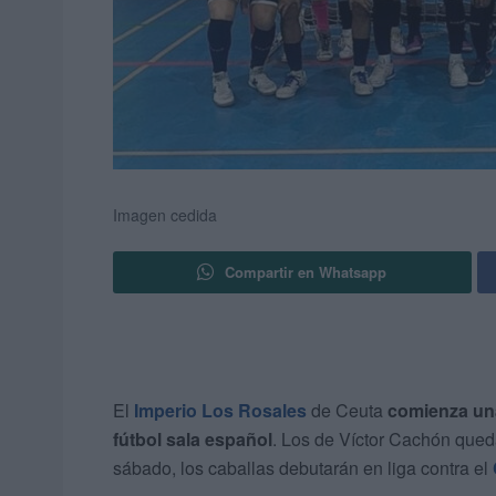
Imagen cedida
Compartir en Whatsapp
El
Imperio Los Rosales
de Ceuta
comienza una
fútbol sala español
. Los de Víctor Cachón que
sábado, los caballas debutarán en liga contra el