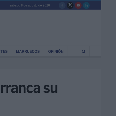
sábado 8 de agosto de 2026
RTES
MARRUECOS
OPINIÓN
arranca su