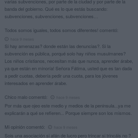
varias subvenciones, por parte de la ciudad y por parte de la
banda del gobierno. Qué es lo que estás buscando:
subvenciones, subvenciones, subvenciones…
Todos somos iguales, todos somos diferentes!
comentó:
hace 9 meses
Si hay amenazas? donde están las denuncias?. Si la
subvención es pública, porqué solo hay niños musulmanes?
Los niños cristianos, necesitan más que nunca, aprender árabe,
ya que están en minoría! Señora Fátima, usted que es tan dada
a pedir cuotas, debería pedir una cuota, para los jóvenes
interesados en aprender árabe.
Chico malo
comentó:
hace 9 meses
Por más que ojeo este medio y medios de la peninsula...ya me
explicarán a qué se refieren... Porque siempre son los mismos.
Mi opinión
comentó:
hace 9 meses
Sois una asociación si afán de lucro pero trincar si trincáis no ?