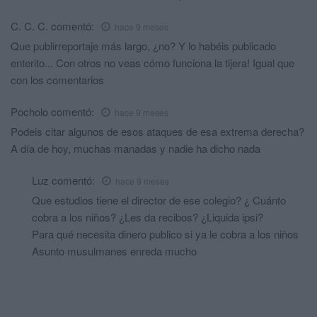
C. C. C.
comentó:
hace 9 meses
Que publirreportaje más largo, ¿no? Y lo habéis publicado
enterito... Con otros no veas cómo funciona la tijera! Igual que
con los comentarios
Pocholo
comentó:
hace 9 meses
Podeis citar algunos de esos ataques de esa extrema derecha?
A día de hoy, muchas manadas y nadie ha dicho nada
Luz
comentó:
hace 9 meses
Que estudios tiene el director de ese colegio? ¿ Cuánto
cobra a los niños? ¿Les da recibos? ¿Liquida ipsi?
Para qué necesita dinero publico si ya le cobra a los niños
Asunto musulmanes enreda mucho