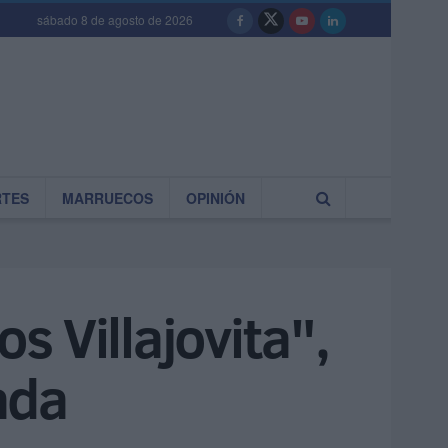
sábado 8 de agosto de 2026
RTES
MARRUECOS
OPINIÓN
 Villajovita",
ada