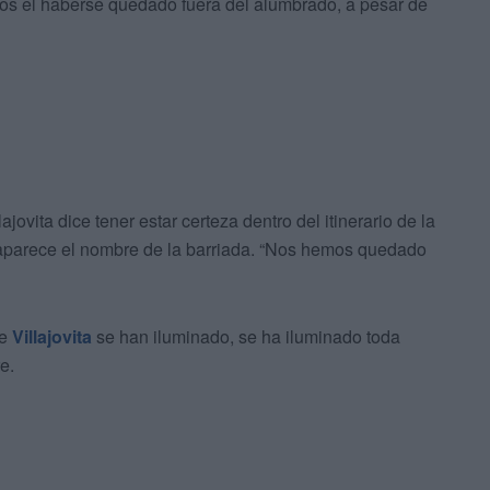
s el haberse quedado fuera del alumbrado, a pesar de
jovita dice tener estar certeza dentro del itinerario de la
parece el nombre de la barriada. “Nos hemos quedado
e
Villajovita
se han iluminado, se ha iluminado toda
e.