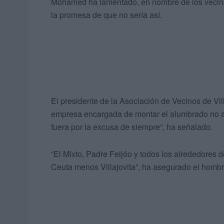
Mohamed ha lamentado, en nombre de los vecino
la promesa de que no sería así.
El presidente de la Asociación de Vecinos de Villa
empresa encargada de montar el alumbrado no a
fuera por la excusa de siempre”, ha señalado.
“El Mixto, Padre Feijóo y todos los alrededores d
Ceuta menos Villajovita”, ha asegurado el hombr