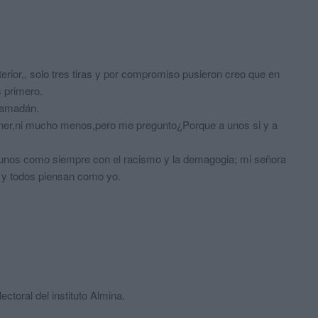
terior,, solo tres tiras y por compromiso pusieron creo que en
 primero.
 Ramadán.
oner,ni mucho menos,pero me pregunto¿Porque a unos si y a
gunos como siempre con el racismo y la demagogia; mi señora
y todos piensan como yo.
toral del instituto Almina.