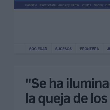
Contacto
Horarios de Barcos by Kikoto
Vuelos
Sorteo Cruz
SOCIEDAD
SUCESOS
FRONTERA
J
"Se ha ilumina
la queja de los