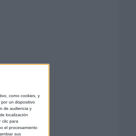
ivo, como cookies, y
por un dispositivo
ón de audiencia y
de localización
 clic para
bo el procesamiento
cambiar sus