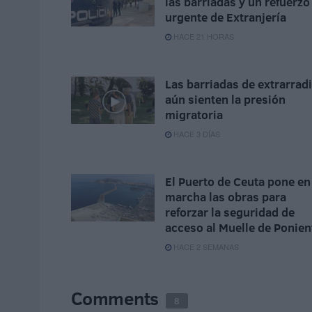
las barriadas y un refuerzo
urgente de Extranjería
HACE 21 HORAS
Las barriadas de extrarrad
aún sienten la presión
migratoria
HACE 3 DÍAS
El Puerto de Ceuta pone en
marcha las obras para
reforzar la seguridad de
acceso al Muelle de Ponien
HACE 2 SEMANAS
Comments
8