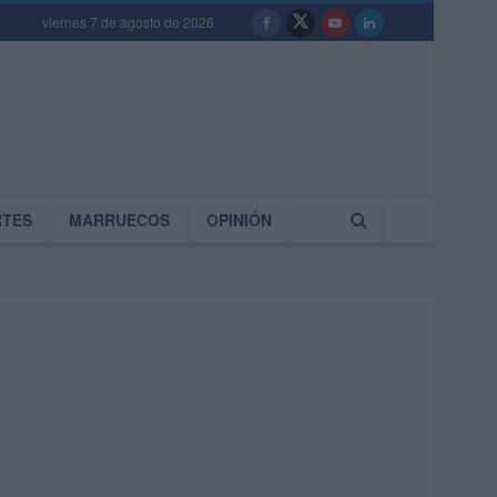
viernes 7 de agosto de 2026
RTES
MARRUECOS
OPINIÓN