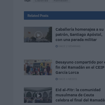
Tags:
Caballas
Ramadán
Related
Posts
Caballería homenajea a su
patrón, Santiago Apóstol,
con una parada militar
HACE 2 SEMANAS
Desayuno compartido por 
fin del Ramadán en el CEIP
García Lorca
HACE 4 MESES
Eid al-Fitr: la comunidad
musulmana de Ceuta
celebra el final del Ramad