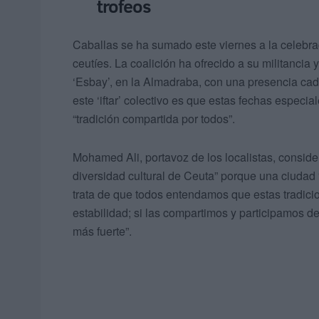
trofeos
Caballas se ha sumado este viernes a la celebr
ceutíes. La coalición ha ofrecido a su militancia
‘Esbay’, en la Almadraba, con una presencia cada
este ‘iftar’ colectivo es que estas fechas espe
“tradición compartida por todos”.
Mohamed Ali, portavoz de los localistas, conside
diversidad cultural de Ceuta” porque una ciudad 
trata de que todos entendamos que estas tradicio
estabilidad; si las compartimos y participamos 
más fuerte”.