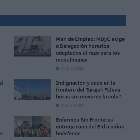
Plan de Empleo: MDyC exige
a Delegación horarios
adaptados al rezo para los
musulmanes
HACE 4 MESES
el
Indignación y caos en la
frontera del Tarajal: "Lleva
horas sin moverse la cola"
HACE 5 MESES
Enfermos Sin Fronteras
entrega ropa del Eid a niños
án
huérfanos