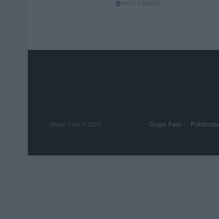
HACE 5 MESES
Grupo Faro
Publicida
Grupo Faro © 2023