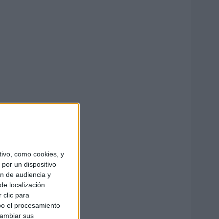
ivo, como cookies, y
por un dispositivo
ón de audiencia y
de localización
 clic para
bo el procesamiento
cambiar sus