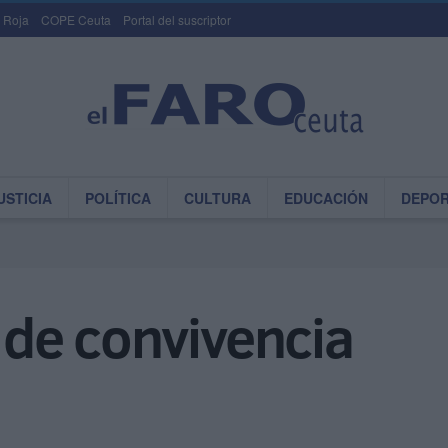
 Roja
COPE Ceuta
Portal del suscriptor
USTICIA
POLÍTICA
CULTURA
EDUCACIÓN
DEPO
o de convivencia