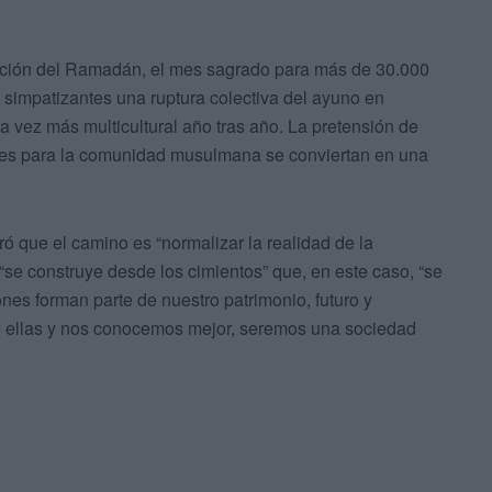
ación del Ramadán, el mes sagrado para más de 30.000
 y simpatizantes una ruptura colectiva del ayuno en
 vez más multicultural año tras año. La pretensión de
ciales para la comunidad musulmana se conviertan en una
ró que el camino es “normalizar la realidad de la
“se construye desde los cimientos” que, en este caso, “se
nes forman parte de nuestro patrimonio, futuro y
de ellas y nos conocemos mejor, seremos una sociedad