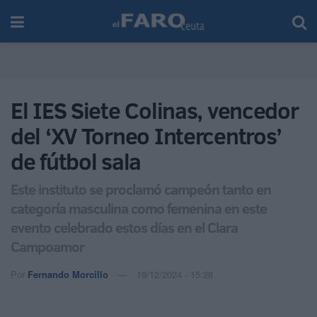
El IES Siete Colinas, vencedor
del ‘XV Torneo Intercentros’
de fútbol sala
Este instituto se proclamó campeón tanto en
categoría masculina como femenina en este
evento celebrado estos días en el Clara
Campoamor
Por
Fernando Morcillo
19/12/2024 - 15:28