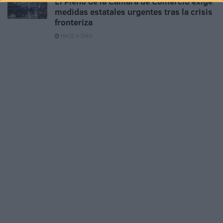
El Pleno de la Cámara de Comercio exige
medidas estatales urgentes tras la crisis
fronteriza
HACE 6 DÍAS