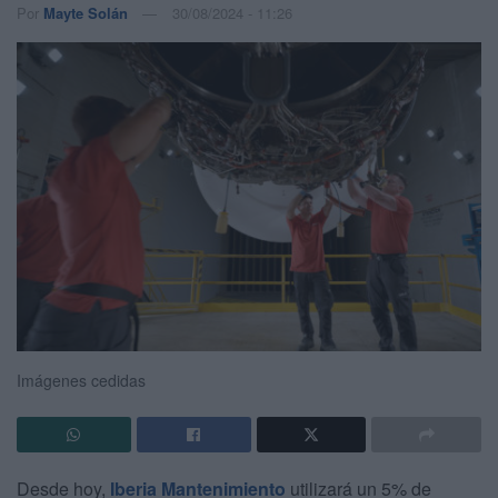
Por
Mayte Solán
30/08/2024 - 11:26
Imágenes cedidas
Desde hoy,
Iberia Mantenimiento
utilizará un 5% de