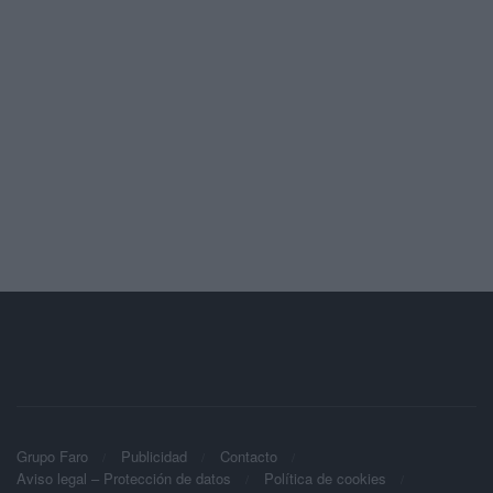
Grupo Faro
Publicidad
Contacto
Aviso legal – Protección de datos
Política de cookies