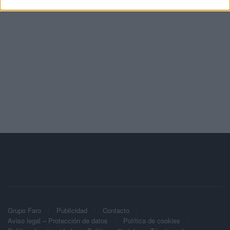
Grupo Faro
Publicidad
Contacto
Aviso legal – Protección de datos
Política de cookies