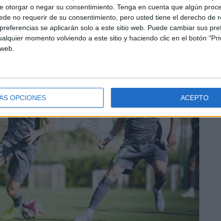
e otorgar o negar su consentimiento.
Tenga en cuenta que algún proc
de no requerir de su consentimiento, pero usted tiene el derecho de r
referencias se aplicarán solo a este sitio web. Puede cambiar sus pref
alquier momento volviendo a este sitio y haciendo clic en el botón "Pri
 web.
ÁS OPCIONES
ACEPTO