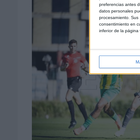
preferencias antes d
datos personales pue
procesamiento. Sus p
consentimiento en cu
inferior de la página
M