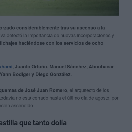
forzado considerablemente tras su ascenso a la
tiva detectó la importancia de nuevas incorporaciones y
fichajes haciéndose con los servicios de ocho
uhami
, Juanto Ortuño, Manuel Sánchez, Aboubacar
 Yann Bodiger y Diego González.
esquemas de José Juan Romero
, el arquitecto de los
odavía no está cerrado hasta el último día de agosto, por
ecién ascendido.
astilla que tanto dolía