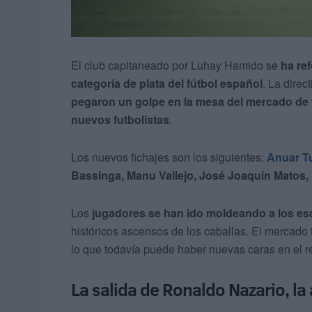
El club capitaneado por Luhay Hamido se
ha re
categoría de plata del fútbol español
. La direc
pegaron un golpe en la mesa del mercado de 
nuevos futbolistas
.
Los nuevos fichajes son los siguientes:
Anuar T
Bassinga, Manu Vallejo, José Joaquín Matos,
Los
jugadores se han ido moldeando a los 
históricos ascensos de los caballas. El mercado t
lo que todavía puede haber nuevas caras en el r
La salida de Ronaldo Nazario, la 