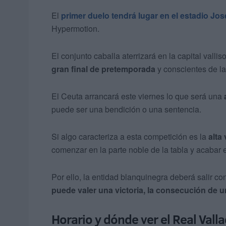
El
primer duelo tendrá lugar en el estadio José
Hypermotion.
El conjunto caballa aterrizará en la capital valli
gran final de pretemporada
y conscientes de la
El Ceuta arrancará este viernes lo que será una
puede ser una bendición o una sentencia.
Si algo caracteriza a esta competición es la
alta
comenzar en la parte noble de la tabla y acabar
Por ello, la entidad blanquinegra deberá salir co
puede valer una victoria, la consecución de 
Horario y dónde ver el Real Vall