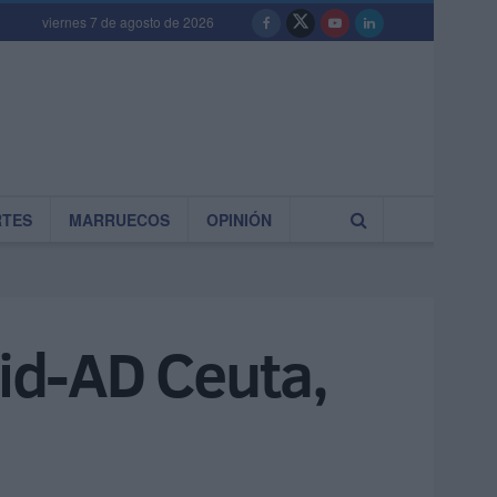
viernes 7 de agosto de 2026
RTES
MARRUECOS
OPINIÓN
lid-AD Ceuta,