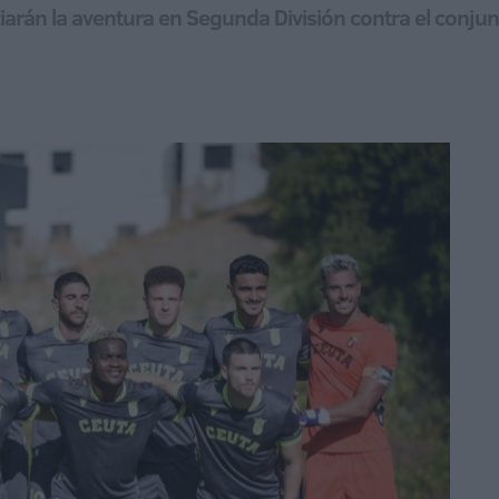
ciarán la aventura en Segunda División contra el conjun