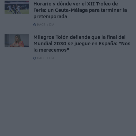
Horario y dónde ver el XII Trofeo de
Feria: un Ceuta-Málaga para terminar la
pretemporada
HACE 1 DÍA
Milagros Tolón defiende que la final del
Mundial 2030 se juegue en España: "Nos
la merecemos"
HACE 1 DÍA