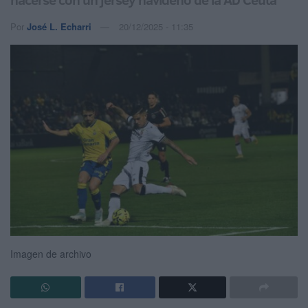
Por
José L. Echarri
20/12/2025 - 11:35
Imagen de archivo