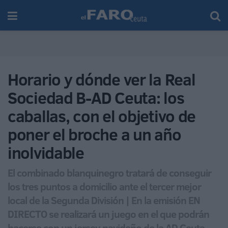
Horario y dónde ver la Real
Sociedad B-AD Ceuta: los
caballas, con el objetivo de
poner el broche a un año
inolvidable
El combinado blanquinegro tratará de conseguir
los tres puntos a domicilio ante el tercer mejor
local de la Segunda División | En la emisión EN
DIRECTO se realizará un juego en el que podrán
hacerse con un jersey navideño de la AD Ceuta