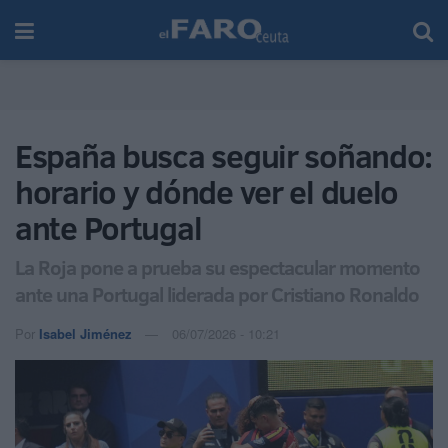
España busca seguir soñando:
horario y dónde ver el duelo
ante Portugal
La Roja pone a prueba su espectacular momento
ante una Portugal liderada por Cristiano Ronaldo
Por
Isabel Jiménez
06/07/2026 - 10:21