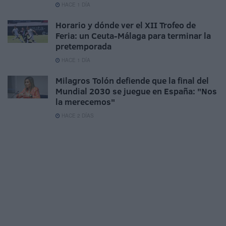
HACE 1 DÍA
Horario y dónde ver el XII Trofeo de
Feria: un Ceuta-Málaga para terminar la
pretemporada
HACE 1 DÍA
Milagros Tolón defiende que la final del
Mundial 2030 se juegue en España: "Nos
la merecemos"
HACE 2 DÍAS