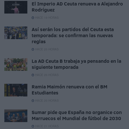
El Imperio AD Ceuta renueva a Alejandro
Rodríguez
HACE 19 HORAS
Así serán los partidos del Ceuta esta
temporada: se confirman las nuevas
reglas
HACE 20 HORAS
La AD Ceuta B trabaja ya pensando en la
siguiente temporada
HACE 20 HORAS
Ramia Maimón renueva con el BM
Estudiantes
HACE 20 HORAS
Sumar pide que España no organice con
Marruecos el Mundial de fútbol de 2030
HACE 21 HORAS