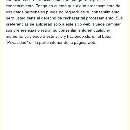
consentimiento.
Tenga en cuenta que algún procesamiento de
sus datos personales puede no requerir de su consentimiento,
pero usted tiene el derecho de rechazar tal procesamiento. Sus
preferencias se aplicarán solo a este sitio web. Puede cambiar
sus preferencias o retirar su consentimiento en cualquier
momento volviendo a este sitio y haciendo clic en el botón
"Privacidad" en la parte inferior de la página web.
LALIGA
Para el enfrentamiento ante el Ceuta, los albinegros
tendrán una
baja vital como es la ausencia de su
entrenador, Johan Plat.