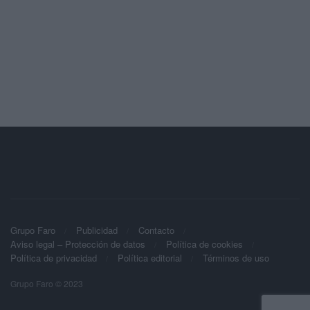
Grupo Faro
Publicidad
Contacto
Aviso legal – Protección de datos
Política de cookies
Política de privacidad
Política editorial
Términos de uso
Grupo Faro © 2023