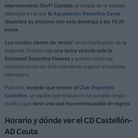
impresionante SkyFi Castalia
, el templo de la entidad
albinegra en el que
la
Agrupación Deportiva Ceuta
disputará su próximo reto este domingo a las 18:30
horas
.
Los ceutíes vienen de ‘revivir’
en la clasificación de la
Segunda División tras
una épica victoria ante la
Sociedad Deportiva Huesca
y quieren continuar
surcando la ola del éxito intentando superar al conjunto
valenciano.
Para ello,
tendrán que vencer al
Club Deportivo
Castellón
, un equipo que todavía no ha sumado ningún
triunfo y que
tiene una sed inconmensurable de logros
.
Horario y dónde ver el CD Castellón-
AD Ceuta