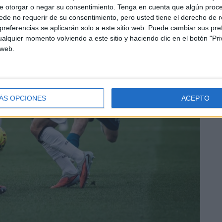
e otorgar o negar su consentimiento.
Tenga en cuenta que algún proc
de no requerir de su consentimiento, pero usted tiene el derecho de r
referencias se aplicarán solo a este sitio web. Puede cambiar sus pref
alquier momento volviendo a este sitio y haciendo clic en el botón "Pri
 web.
ÁS OPCIONES
ACEPTO