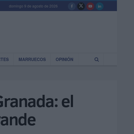
domingo 9 de agosto de 2026
RTES
MARRUECOS
OPINIÓN
Granada: el
rande