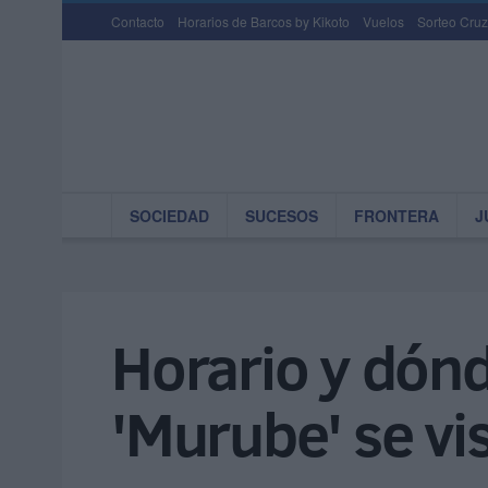
Contacto
Horarios de Barcos by Kikoto
Vuelos
Sorteo Cruz
SOCIEDAD
SUCESOS
FRONTERA
J
Horario y dónd
'Murube' se vi