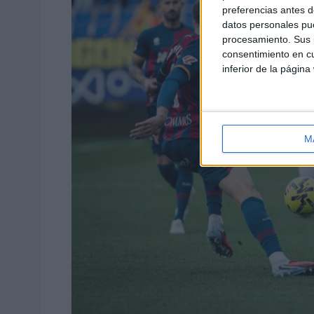
preferencias antes d
datos personales pue
procesamiento. Sus p
consentimiento en cu
inferior de la página
M