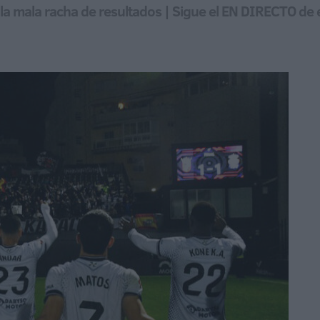
la mala racha de resultados | Sigue el EN DIRECTO de 