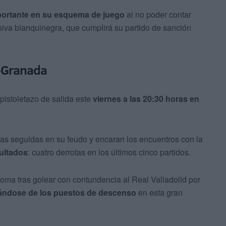
portante en su esquema de juego
al no poder contar
siva blanquinegra, que cumplirá su partido de sanción
a-Granada
 pistoletazo de salida este
viernes a las 20:30 horas en
as seguidas en su feudo y encaran los encuentros con la
ultados
: cuatro derrotas en los últimos cinco partidos.
noma tras golear con contundencia al Real Valladolid por
jándose de los puestos de descenso
en esta gran