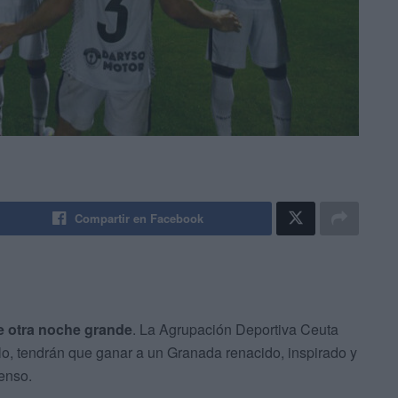
Compartir en Facebook
e otra noche grande
. La Agrupación Deportiva Ceuta
ello, tendrán que ganar a un Granada renacido, inspirado y
enso.