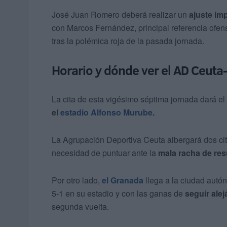
José Juan Romero deberá realizar un
ajuste im
con Marcos Fernández, principal referencia ofen
tras la polémica roja de la pasada jornada.
Horario y dónde ver el AD Ceut
La cita de esta vigésimo séptima jornada dará el
el
estadio Alfonso Murube
.
La Agrupación Deportiva Ceuta albergará dos cit
necesidad de puntuar ante la
mala racha de res
Por otro lado,
el Granada
llega a la ciudad autó
5-1 en su estadio y con las ganas de
seguir ale
segunda vuelta.