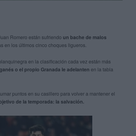
é Juan Romero están sufriendo
un bache de malos
s en los últimos cinco choques ligueros.
blanquinegra en la clasificación cada vez están más
ganés o el propio Granada le adelanten
en la tabla
umar puntos en su casillero para volver a mantener el
bjetivo de la temporada: la salvación.