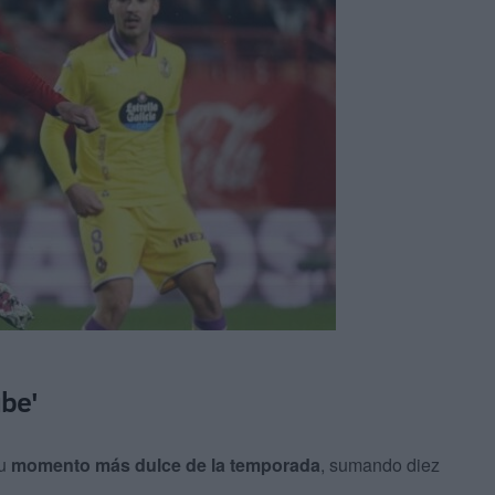
ube'
u
momento más dulce de la temporada
, sumando diez