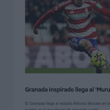
Granada inspirado llega al 'Mur
El Granada llega al estadio Alfonso Murube en s
puntos en lo que llevan de segunda vuelta.