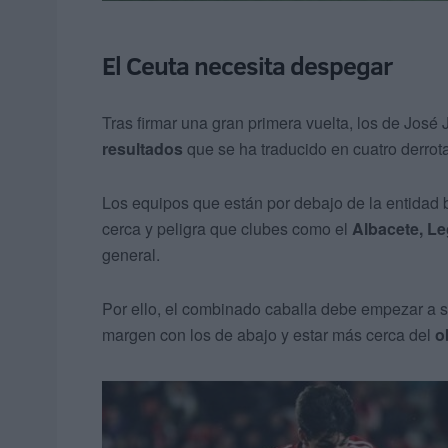
El Ceuta necesita despegar
Tras firmar una gran primera vuelta, los de Jos
resultados
que se ha traducido en cuatro derrota
Los equipos que están por debajo de la entidad 
cerca y peligra que clubes como el
Albacete, Le
general.
Por ello, el combinado caballa debe empezar a s
margen con los de abajo y estar más cerca del
o