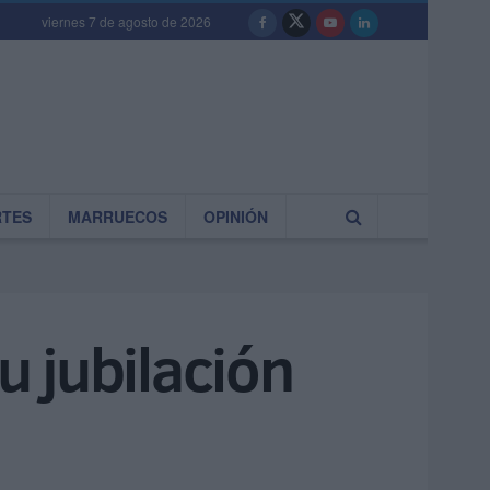
viernes 7 de agosto de 2026
RTES
MARRUECOS
OPINIÓN
 jubilación