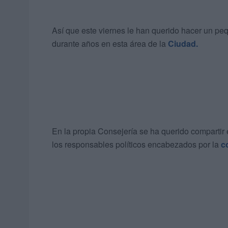
Así que este viernes le han querido hacer un p
durante años en esta área de la
Ciudad.
En la propia Consejería se ha querido compartir 
los responsables políticos encabezados por la
c