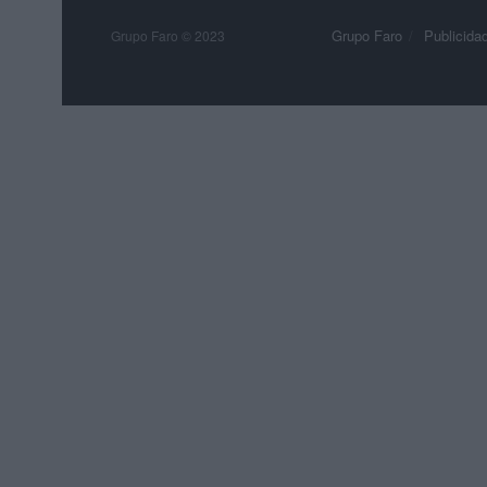
Grupo Faro
Publicida
Grupo Faro © 2023