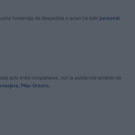
equeño homenaje de despedida a quien ha sido
personal
este acto entre compañeros, con la asistencia también de
onsejera, Pilar Orozco.