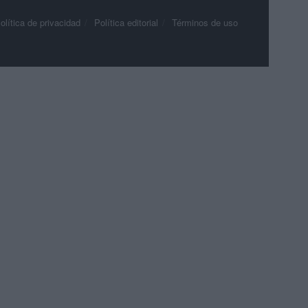
olítica de privacidad
Política editorial
Términos de uso