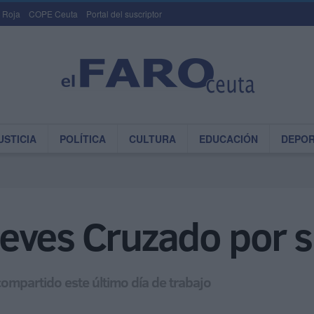
 Roja
COPE Ceuta
Portal del suscriptor
USTICIA
POLÍTICA
CULTURA
EDUCACIÓN
DEPO
ves Cruzado por su
ompartido este último día de trabajo