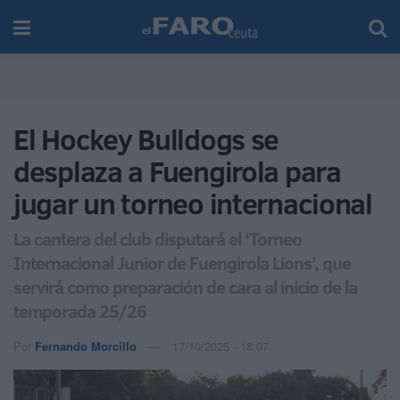
El Hockey Bulldogs se
desplaza a Fuengirola para
jugar un torneo internacional
La cantera del club disputará el ‘Torneo
Internacional Junior de Fuengirola Lions’, que
servirá como preparación de cara al inicio de la
temporada 25/26
Por
Fernando Morcillo
17/10/2025 - 18:07