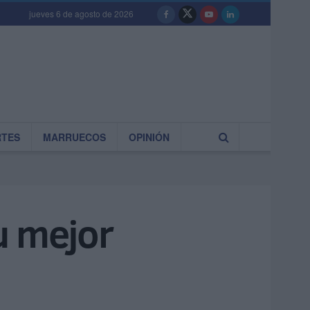
jueves 6 de agosto de 2026
RTES
MARRUECOS
OPINIÓN
u mejor