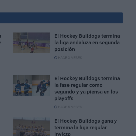
a
El Hockey Bulldogs termina
e
la liga andaluza en segunda
posición
HACE 3 MESES
El Hockey Bulldogs termina
la fase regular como
segundo y ya piensa en los
playoffs
HACE 5 MESES
y
El Hockey Bulldogs gana y
termina la liga regular
invicto