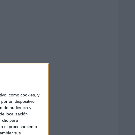
ivo, como cookies, y
por un dispositivo
ón de audiencia y
de localización
 clic para
bo el procesamiento
cambiar sus