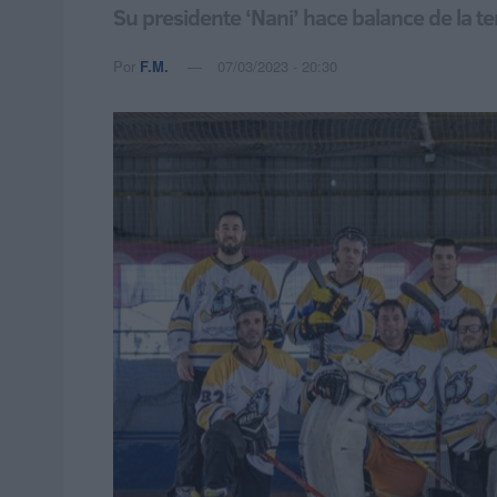
Su presidente ‘Nani’ hace balance de la t
Por
F.M.
07/03/2023 - 20:30