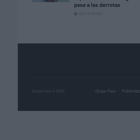
pese a las derrotas
HACE 5 MESES
Grupo Faro
Publicida
Grupo Faro © 2023