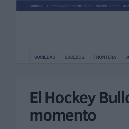
Contacto
Horarios de Barcos by Kikoto
Vuelos
Sorteo Cruz
SOCIEDAD
SUCESOS
FRONTERA
J
El Hockey Bull
momento