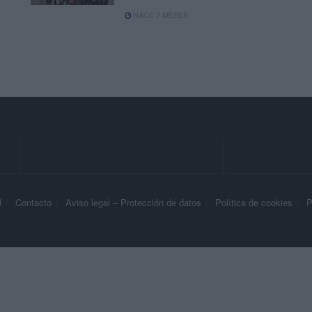
HACE 7 MESES
d
Contacto
Aviso legal – Protección de datos
Política de cookies
P