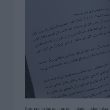
Son, según los autores del material pedagógico, “