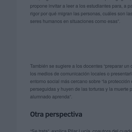
propone invitar a leer a los estudiantes para, a pa
rigor por qué migran las personas, cuáles son la
seres humanos en situaciones como esas”.
También se sugiere a los docentes “preparar un 
los medios de comunicación locales o presentarlo 
entorno social más cercano sobre “la protección 
perseguidas y huyen de las torturas y la muerte 
alumnado aprenda”.
Otra perspectiva
“Se trata”, explica Pilar Lucía, coautora del cuad