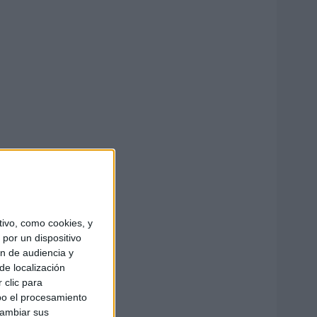
ivo, como cookies, y
por un dispositivo
ón de audiencia y
de localización
 clic para
bo el procesamiento
cambiar sus