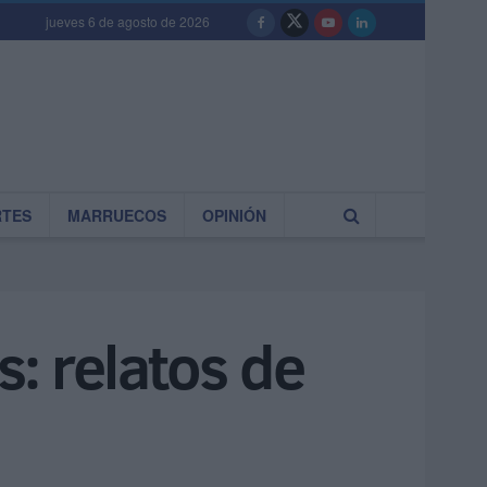
jueves 6 de agosto de 2026
RTES
MARRUECOS
OPINIÓN
s: relatos de