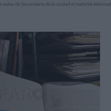
as aulas de Secundaria de la ciudad el material elabora