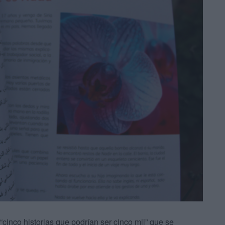
cinco historias que podrían ser cinco mil” que se