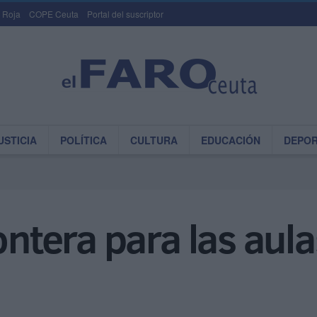
 Roja
COPE Ceuta
Portal del suscriptor
USTICIA
POLÍTICA
CULTURA
EDUCACIÓN
DEPO
ontera para las aula