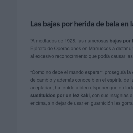
Las bajas por herida de bala en 
“A mediados de 1925, las numerosas
bajas por 
Ejército de Operaciones en Marruecos a dictar u
al excesivo reconocimiento que podía causar las 
“Como no debe el mando esperar”, proseguía la o
de cambio y además conoce bien el espíritu de l
aceptarían, ha tenido a bien disponer que en tod
sustituidos por un fez kaki
, con sus insignias 
encima, sin dejar de usar en guarnición las gorra