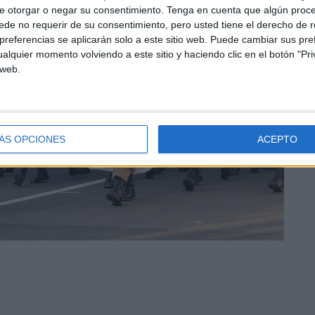
e otorgar o negar su consentimiento.
Tenga en cuenta que algún proc
de no requerir de su consentimiento, pero usted tiene el derecho de r
referencias se aplicarán solo a este sitio web. Puede cambiar sus pref
alquier momento volviendo a este sitio y haciendo clic en el botón "Pri
 web.
ÁS OPCIONES
ACEPTO