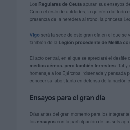
Los
Regulares de Ceuta
apuran sus ensayos de
Como el resto de unidades, lo quieren dar todo 
presencia de la heredera al trono, la princesa Le
Vigo
será la sede de este gran día en el que se v
también de la
Legión procedente de Melilla co
El acto central, en el que se apreciará el desfil
medios aéreos, pero también terrestres
. Tal 
homenaje a los Ejércitos, “diseñada y pensada pa
conocer su labor, tanto en defensa de la nación 
Ensayos para el gran día
Días antes del gran momento para los integrante
los
ensayos
con la participación de las seis ag