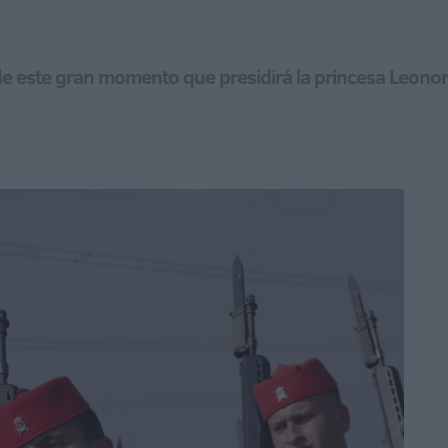
de este gran momento que presidirá la princesa Leonor