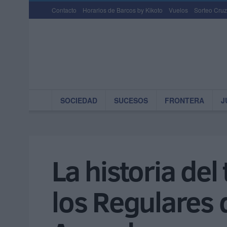
Contacto
Horarios de Barcos by Kikoto
Vuelos
Sorteo Cruz
SOCIEDAD
SUCESOS
FRONTERA
J
La historia del
los Regulares 