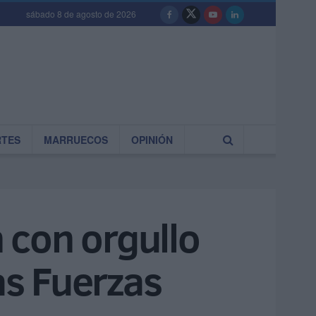
sábado 8 de agosto de 2026
RTES
MARRUECOS
OPINIÓN
n con orgullo
as Fuerzas