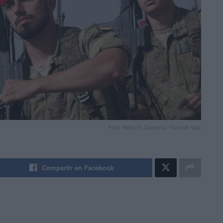
Foto: Pablo H. Gamarra / Faro de Vigo
Compartir en Facebook