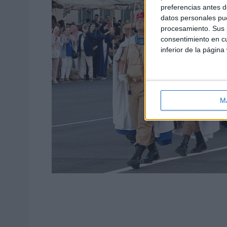
preferencias antes d
datos personales pue
procesamiento. Sus p
consentimiento en cu
inferior de la página
M