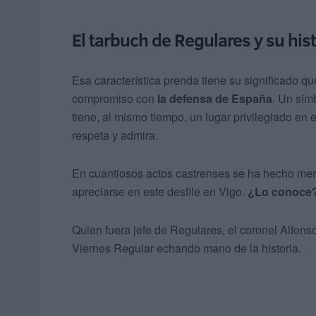
El tarbuch de Regulares y su his
Esa característica prenda tiene su significado qu
compromiso con
la defensa de España
. Un sím
tiene, al mismo tiempo, un lugar privilegiado en 
respeta y admira.
En cuantiosos actos castrenses se ha hecho menc
apreciarse en este desfile en Vigo.
¿Lo conoce
Quien fuera jefe de Regulares, el coronel Alfonso
Viernes Regular echando mano de la historia.