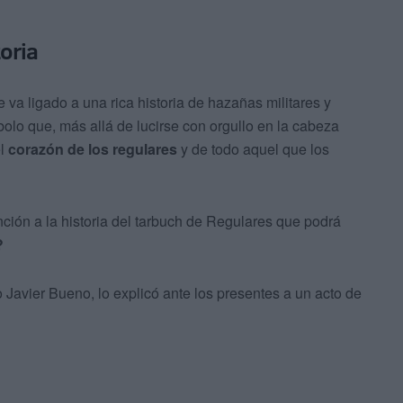
toria
e va ligado a una rica historia de hazañas militares y
bolo que, más allá de lucirse con orgullo en la cabeza
el
corazón de los regulares
y de todo aquel que los
ión a la historia del tarbuch de Regulares que podrá
?
 Javier Bueno, lo explicó ante los presentes a un acto de