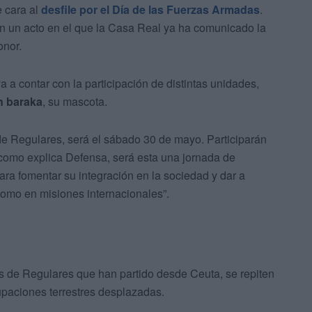
 cara al
desfile por el Día de las Fuerzas Armadas
.
en un acto en el que la Casa Real ya ha comunicado la
onor.
a a contar con la participación de distintas unidades,
n baraka
, su mascota.
e de Regulares, será el sábado 30 de mayo. Participarán
y como explica Defensa, será esta una jornada de
ra fomentar su integración en la sociedad y dar a
como en misiones internacionales”.
s de Regulares que han partido desde Ceuta, se repiten
rupaciones terrestres desplazadas.