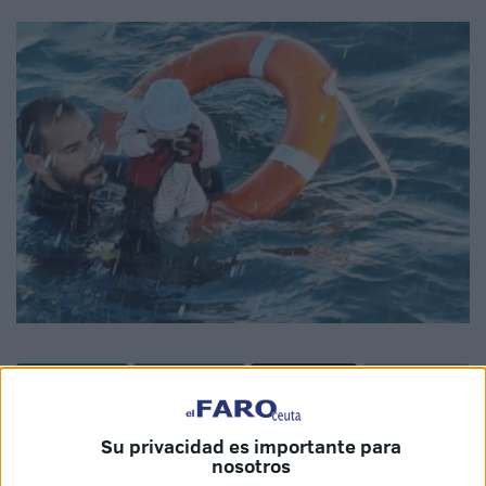
Juan Francisco, agente del Grupo Especial de Actividades
Su privacidad es importante para
Subacuáticas de
la Guardia Civil
(GEAS), es uno de los
nosotros