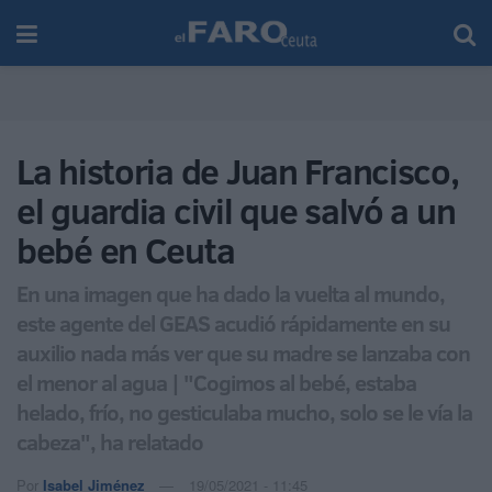
La historia de Juan Francisco,
el guardia civil que salvó a un
bebé en Ceuta
En una imagen que ha dado la vuelta al mundo,
este agente del GEAS acudió rápidamente en su
auxilio nada más ver que su madre se lanzaba con
el menor al agua | "Cogimos al bebé, estaba
helado, frío, no gesticulaba mucho, solo se le vía la
cabeza", ha relatado
Por
Isabel Jiménez
19/05/2021 - 11:45