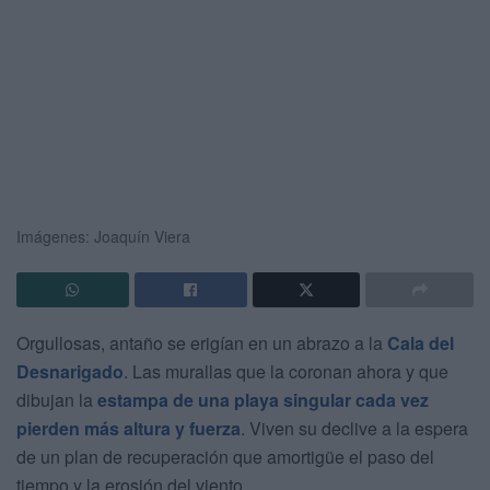
Imágenes: Joaquín Viera
Orgullosas, antaño se erigían en un abrazo a la
Cala del
Desnarigado
. Las murallas que la coronan ahora y que
dibujan la
estampa de una playa singular cada vez
pierden más altura y fuerza
. Viven su declive a la espera
de un plan de recuperación que amortigüe el paso del
tiempo y la erosión del viento.