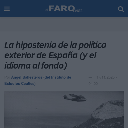
La hipostenia de la política
exterior de España (y el
idioma al fondo)
Por
Ángel Ballesteros (del Instituto de
17/11/2020 -
Estudios Ceutíes)
04:00