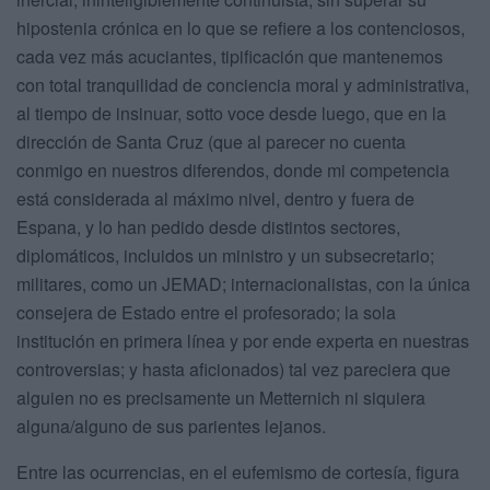
hipostenia crónica en lo que se refiere a los contenciosos,
cada vez más acuciantes, tipificación que mantenemos
con total tranquilidad de conciencia moral y administrativa,
al tiempo de insinuar, sotto voce desde luego, que en la
dirección de Santa Cruz (que al parecer no cuenta
conmigo en nuestros diferendos, donde mi competencia
está considerada al máximo nivel, dentro y fuera de
Espana, y lo han pedido desde distintos sectores,
diplomáticos, incluidos un ministro y un subsecretario;
militares, como un JEMAD; internacionalistas, con la única
consejera de Estado entre el profesorado; la sola
institución en primera línea y por ende experta en nuestras
controversias; y hasta aficionados) tal vez pareciera que
alguien no es precisamente un Metternich ni siquiera
alguna/alguno de sus parientes lejanos.
Entre las ocurrencias, en el eufemismo de cortesía, figura