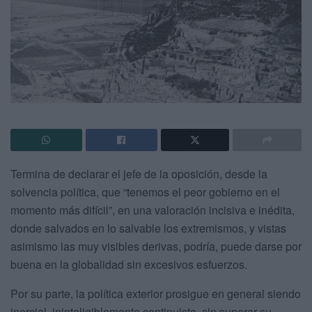
Termina de declarar el jefe de la oposición, desde la
solvencia política, que “tenemos el peor gobierno en el
momento más difícil”, en una valoración incisiva e inédita,
donde salvados en lo salvable los extremismos, y vistas
asimismo las muy visibles derivas, podría, puede darse por
buena en la globalidad sin excesivos esfuerzos.
Por su parte, la política exterior prosigue en general siendo
inercial, ininteligiblemente continuista, sin superar su