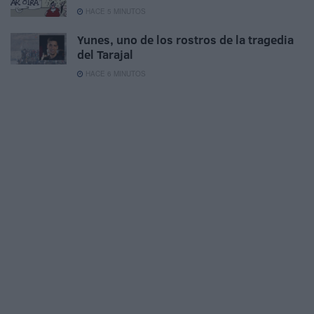
HACE 5 MINUTOS
Yunes, uno de los rostros de la tragedia
del Tarajal
HACE 6 MINUTOS