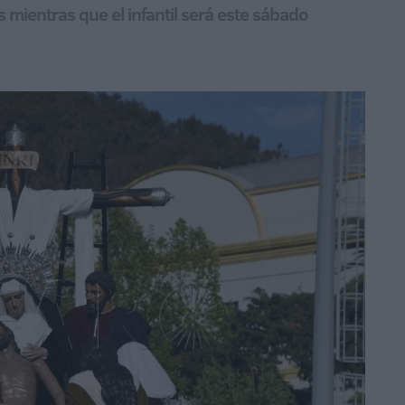
es mientras que el infantil será este sábado