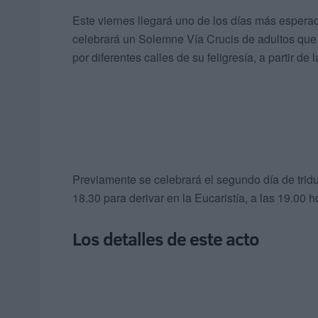
Este viernes llegará uno de los días más esperad
celebrará un Solemne Vía Crucis de adultos que t
por diferentes calles de su feligresía, a partir de 
Previamente se celebrará el segundo día de tridu
18.30 para derivar en la Eucaristía, a las 19.00 h
Los detalles de este acto