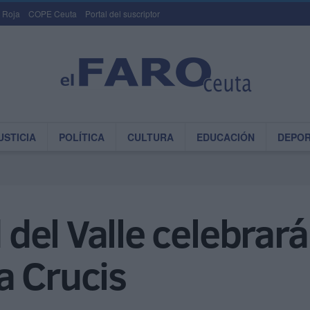
 Roja
COPE Ceuta
Portal del suscriptor
USTICIA
POLÍTICA
CULTURA
EDUCACIÓN
DEPO
el Valle celebrará 
a Crucis