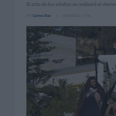
El acto de los adultos se realizará el viern
Por
Carlos Díaz
09/03/2023 - 11:00