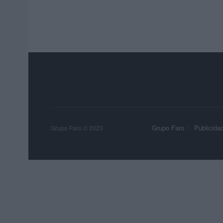
Grupo Faro
Publicida
Grupo Faro © 2023