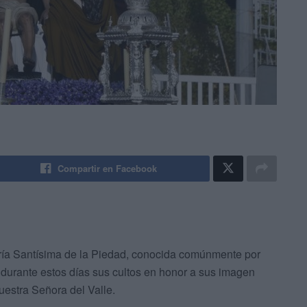
Compartir en Facebook
aría Santísima de la Piedad, conocida comúnmente por
 durante estos días sus cultos en honor a sus imagen
uestra Señora del Valle.