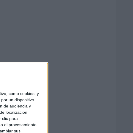
ivo, como cookies, y
por un dispositivo
ón de audiencia y
de localización
 clic para
bo el procesamiento
cambiar sus