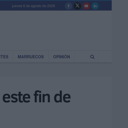
jueves 6 de agosto de 2026
RTES
MARRUECOS
OPINIÓN
este fin de