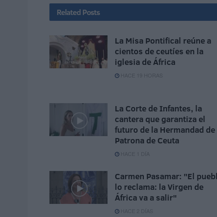
Related
Posts
La Misa Pontifical reúne a
cientos de ceutíes en la
iglesia de África
HACE 19 HORAS
La Corte de Infantes, la
cantera que garantiza el
futuro de la Hermandad de 
Patrona de Ceuta
HACE 1 DÍA
Carmen Pasamar: "El pueb
lo reclama: la Virgen de
África va a salir"
HACE 2 DÍAS