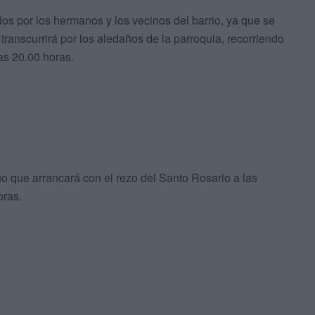
os por los hermanos y los vecinos del barrio, ya que se
ranscurrirá por los aledaños de la parroquia, recorriendo
las 20.00 horas.
o que arrancará con el rezo del Santo Rosario a las
oras.