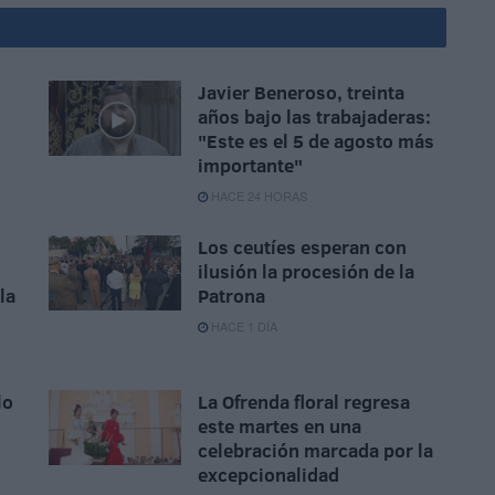
Javier Beneroso, treinta
años bajo las trabajaderas:
"Este es el 5 de agosto más
importante"
HACE 24 HORAS
Los ceutíes esperan con
ilusión la procesión de la
la
Patrona
HACE 1 DÍA
lo
La Ofrenda floral regresa
este martes en una
celebración marcada por la
excepcionalidad