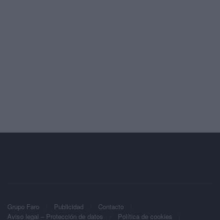
Grupo Faro
Publicidad
Contacto
Aviso legal – Protección de datos
Política de cookies