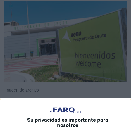
Imagen de archivo
El
Helipuerto de Ceuta
ha cerrado el mes de agosto de
Su privacidad es importante para
nosotros
2025 con cifras récord, consolidándose como una