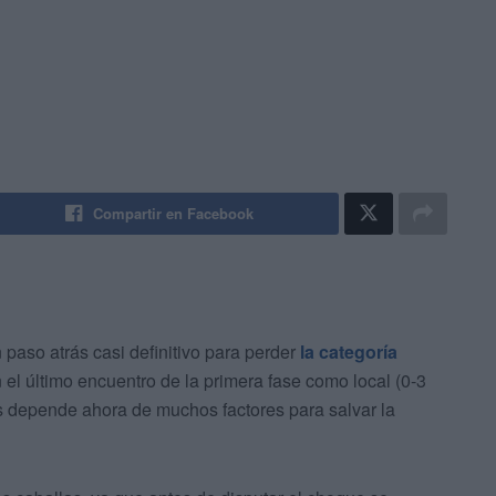
Compartir en Facebook
paso atrás casi definitivo para perder
la categoría
el último encuentro de la primera fase como local (0-3
s depende ahora de muchos factores para salvar la