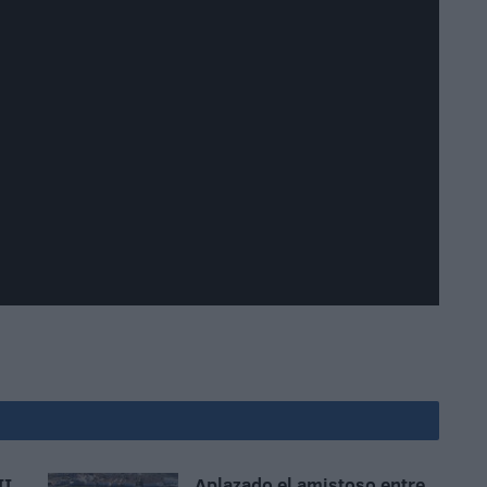
II
Aplazado el amistoso entre