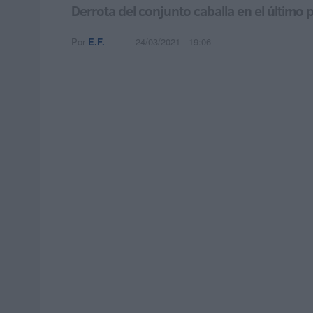
Derrota del conjunto caballa en el último 
Por
E.F.
24/03/2021 - 19:06