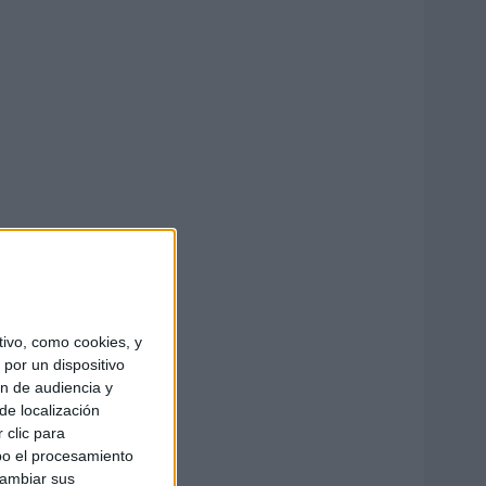
ivo, como cookies, y
por un dispositivo
ón de audiencia y
de localización
 clic para
bo el procesamiento
cambiar sus