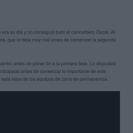
o era su día y no consiguió batir al cancerbero Óscar. Al
rota, que le deja muy mal antes de comenzar la segunda
entro antes de poner fin a la primera fase. Lo disputará
anticipada antes de comenzar lo importante de este
 está lejos de los equipos de zona de permanencia.