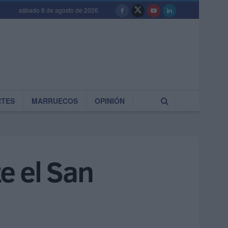
sábado 8 de agosto de 2026
RTES
MARRUECOS
OPINIÓN
te el San