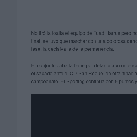
No tiró la toalla el equipo de Fuad Harrus pero n
final, se tuvo que marchar con una dolorosa der
fase, la decisiva la de la permanencia.
El conjunto caballa tiene por delante aún un encu
el sábado ante el CD San Roque, en otra ‘final’ 
campeonato. El Sporting continúa con 9 puntos y