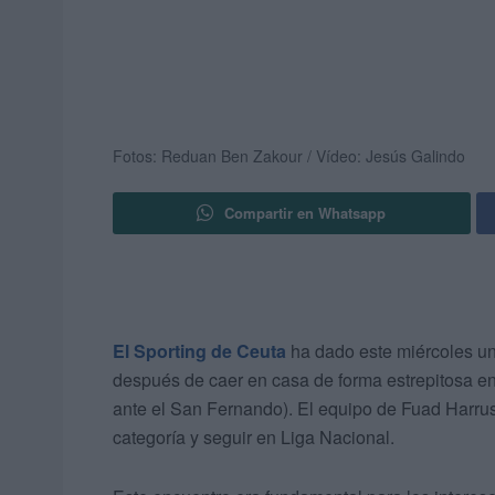
Fotos: Reduan Ben Zakour / Vídeo: Jesús Galindo
Compartir en Whatsapp
El Sporting de Ceuta
ha dado este miércoles un 
después de caer en casa de forma estrepitosa en 
ante el San Fernando). El equipo de Fuad Harru
categoría y seguir en Liga Nacional.