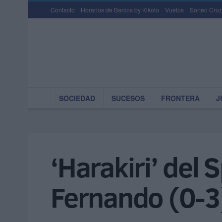
Contacto
Horarios de Barcos by Kikoto
Vuelos
Sorteo Cruz
SOCIEDAD
SUCESOS
FRONTERA
J
‘Harakiri’ del 
Fernando (0-3