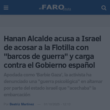
Hanan Alcalde acusa a Israel
de acosar a la Flotilla con
"barcos de guerra" y carga
contra el Gobierno español
Apodada como 'Barbie Gaza', la activista ha
denunciado una "guerra psicológica" en altamar
por parte del estado israelí que "acechaba" la
embarcación
Por
Beatriz Martínez
01/10/2025 - 12:13