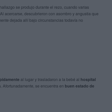
allazgo se produjo durante el rezo, cuando varias
 Al acercarse, descubrieron con asombro y angustia que
ente dejada allí bajo circunstancias todavía no
ápidamente
al lugar y trasladaron a la bebé al
hospital
a. Afortunadamente, se encuentra en
buen estado de