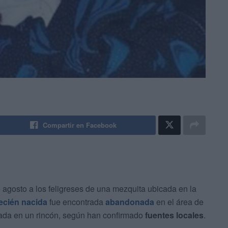
Compartir en Facebook
agosto a los feligreses de una mezquita ubicada en la
ecién nacida
fue encontrada
abandonada
en el área de
cada en un rincón, según han confirmado
fuentes locales
.