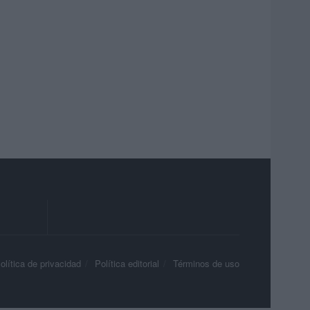
olítica de privacidad
Política editorial
Términos de uso