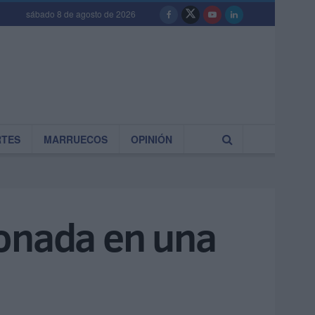
sábado 8 de agosto de 2026
RTES
MARRUECOS
OPINIÓN
donada en una