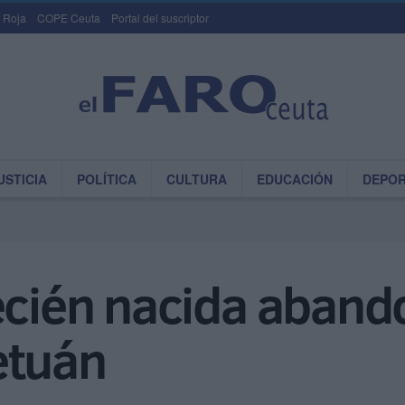
 Roja
COPE Ceuta
Portal del suscriptor
USTICIA
POLÍTICA
CULTURA
EDUCACIÓN
DEPO
recién nacida aban
etuán