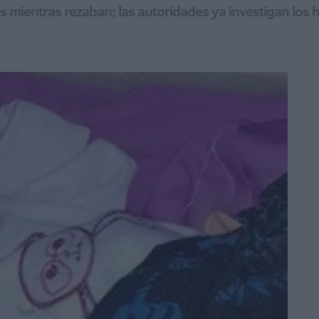
s mientras rezaban; las autoridades ya investigan los h