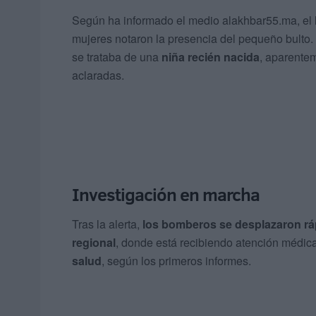
Según ha informado el medio alakhbar55.ma, el h
mujeres notaron la presencia del pequeño bulto.
se trataba de una
niña recién nacida
, aparentem
aclaradas.
Investigación en marcha
Tras la alerta,
los bomberos se desplazaron r
regional
, donde está recibiendo atención médic
salud
, según los primeros informes.