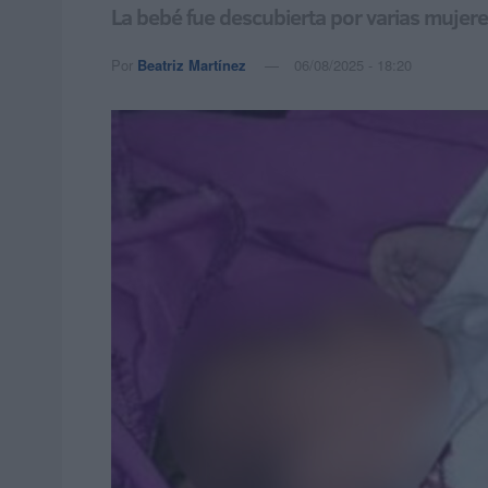
La bebé fue descubierta por varias mujere
Por
Beatriz Martínez
06/08/2025 - 18:20