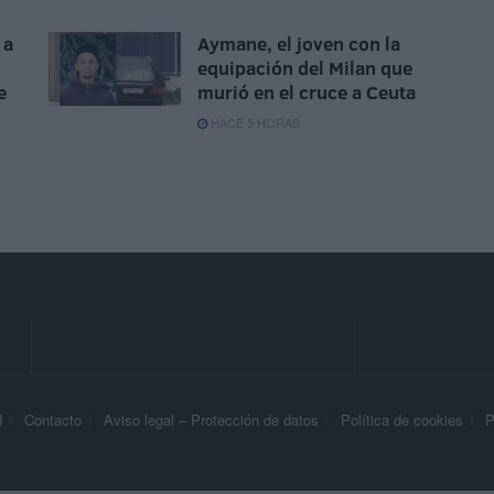
 a
Aymane, el joven con la
equipación del Milan que
e
murió en el cruce a Ceuta
HACE 5 HORAS
d
Contacto
Aviso legal – Protección de datos
Política de cookies
P