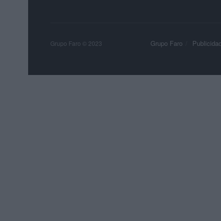
Grupo Faro
Publicida
Grupo Faro © 2023