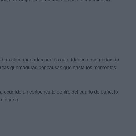
e han sido aportados por las autoridades encargadas de
o varias quemaduras por causas que hasta los momentos
 ocurrido un cortocircuito dentro del cuarto de baño, lo
a muerte.