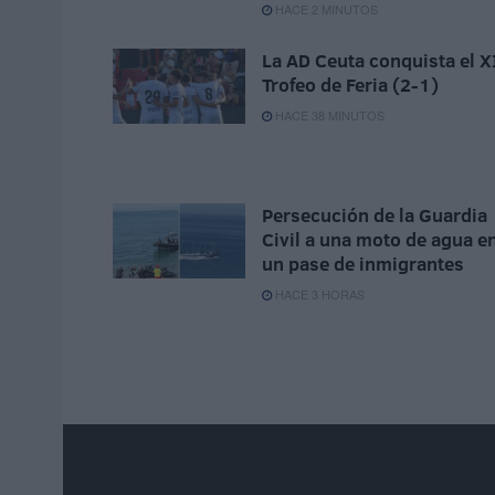
HACE 2 MINUTOS
La AD Ceuta conquista el X
Trofeo de Feria (2-1)
HACE 38 MINUTOS
Persecución de la Guardia
Civil a una moto de agua e
un pase de inmigrantes
HACE 3 HORAS