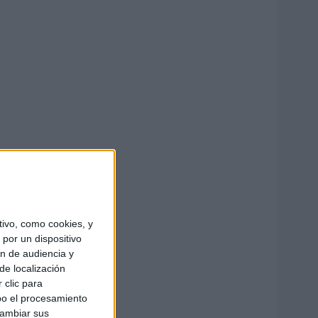
ivo, como cookies, y
por un dispositivo
ón de audiencia y
de localización
 clic para
bo el procesamiento
cambiar sus