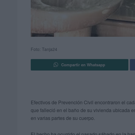
Foto: Tanja24
Compartir en Whatsapp
Efectivos de Prevención Civil encontraron el c
que falleció en el baño de su vivienda ubicada 
en varias partes de su cuerpo.
El hecho ha ocurrido el pasado sábado en la bar