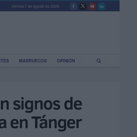
viernes 7 de agosto de 2026
RTES
MARRUECOS
OPINIÓN
on signos de
a en Tánger