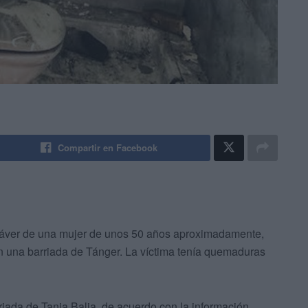
Compartir en Facebook
adáver de una mujer de unos 50 años aproximadamente,
en una barriada de Tánger. La víctima tenía quemaduras
riada de Tanja Balia, de acuerdo con la información