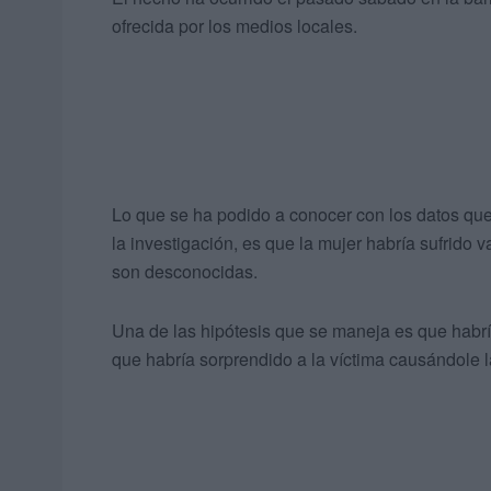
ofrecida por los medios locales.
Lo que se ha podido a conocer con los datos qu
la investigación, es que la mujer habría sufrid
son desconocidas.
Una de las hipótesis que se maneja es que habría
que habría sorprendido a la víctima causándole l