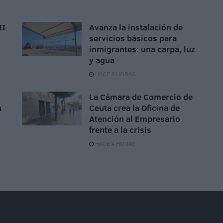
II
Avanza la instalación de
servicios básicos para
inmigrantes: una carpa, luz
y agua
HACE 2 HORAS
La Cámara de Comercio de
n
Ceuta crea la Oficina de
Atención al Empresario
frente a la crisis
HACE 4 HORAS