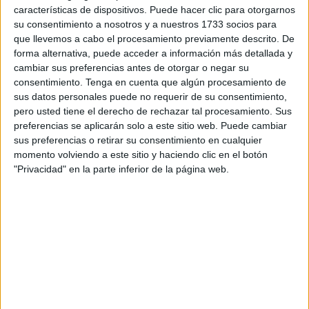
después de que en los alrededores del edificio se
características de dispositivos. Puede hacer clic para otorgarnos
su consentimiento a nosotros y a nuestros 1733 socios para
arremolinasen cientos de personas simultáneamente para
que llevemos a cabo el procesamiento previamente descrito. De
obtener una visado para viajar a la Península.
forma alternativa, puede acceder a información más detallada y
cambiar sus preferencias antes de otorgar o negar su
El medio de comunicación marroquí
nadorcity.com
ha sido
consentimiento.
Tenga en cuenta que algún procesamiento de
testigo de ese hacinamiento. La situación obligó a los
sus datos personales puede no requerir de su consentimiento,
efectivos de seguridad y a las autoridades locales a
pero usted tiene el derecho de rechazar tal procesamiento. Sus
preferencias se aplicarán solo a este sitio web. Puede cambiar
intervenir en la implementación de medidas relativas a la
sus preferencias o retirar su consentimiento en cualquier
emergencia sanitaria, y a prevenir cualquier imprevisto que
momento volviendo a este sitio y haciendo clic en el botón
pudiera afectar negativamente a la situación
"Privacidad" en la parte inferior de la página web.
epidemiológica en la región, mientras que los policías se
encargaron de organizar las llegadas hasta el Consulado.
La multitud, que se había estado reuniendo desde hace
una semana frente al edificio del Consulado, comenzó a
despertar el descontento de la autoridad local en Nador,
debido a que la administración española otorgó citas al
azar sin tener en cuenta la situación epidemiológica de la