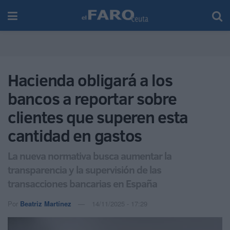
Hacienda obligará a los
bancos a reportar sobre
clientes que superen esta
cantidad en gastos
La nueva normativa busca aumentar la
transparencia y la supervisión de las
transacciones bancarias en España
Por
Beatriz Martínez
14/11/2025 - 17:29