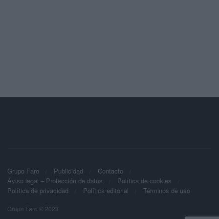
Grupo Faro
Publicidad
Contacto
Aviso legal – Protección de datos
Política de cookies
Política de privacidad
Política editorial
Términos de uso
Grupo Faro © 2023