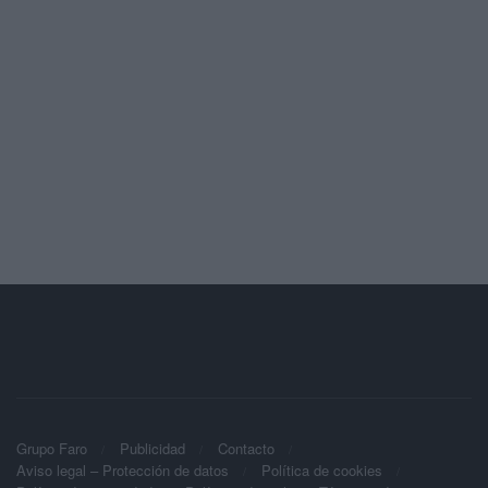
Grupo Faro
Publicidad
Contacto
Aviso legal – Protección de datos
Política de cookies