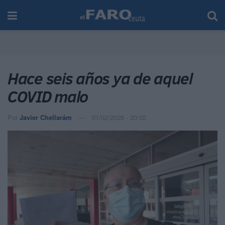
Hace seis años ya de aquel
COVID malo
Por
Javier Chellarám
01/02/2026 - 20:02