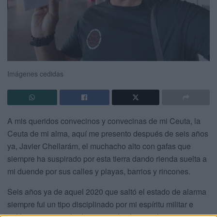
Imágenes cedidas
A mis queridos convecinos y convecinas de mi Ceuta, la
Ceuta de mi alma, aquí me presento después de seis años
ya, Javier Chellarám, el muchacho alto con gafas que
siempre ha suspirado por esta tierra dando rienda suelta a
mi duende por sus calles y playas, barrios y rincones.
Seis años ya de aquel 2020 que saltó el estado de alarma
siempre fui un tipo disciplinado por mi espíritu militar e
indómito, y procuré adaptarme al máximo a los momentos