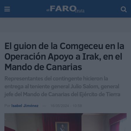
El guion de la Comgeceu en la
Operación Apoyo a Irak, en el
Mando de Canarias
Representantes del contingente hicieron la
entrega al teniente general Julio Salom, general
jefe del Mando de Canarias del Ejército de Tierra
Por
Isabel Jiménez
16/05/2024 - 10:58