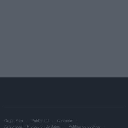
Grupo Faro
Publicidad
Contacto
Aviso legal – Protección de datos
Política de cookies