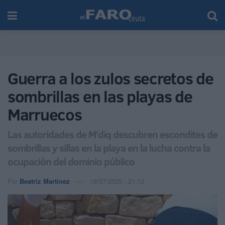
Guerra a los zulos secretos de
sombrillas en las playas de
Marruecos
Las autoridades de M’diq descubren escondites de
sombrillas y sillas en la playa en la lucha contra la
ocupación del dominio público
Por
Beatriz Martínez
18/07/2025 - 21:12