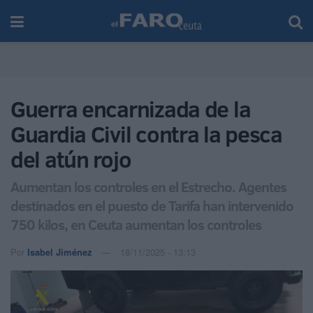
Guerra encarnizada de la
Guardia Civil contra la pesca
del atún rojo
Aumentan los controles en el Estrecho. Agentes
destinados en el puesto de Tarifa han intervenido
750 kilos, en Ceuta aumentan los controles
Por
Isabel Jiménez
18/11/2025 - 13:13