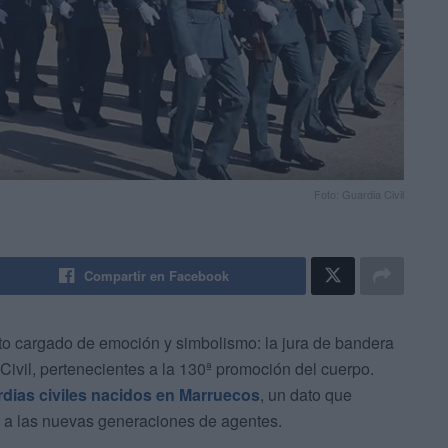
Foto: Guardia Civil
Compartir en Facebook
cto cargado de emoción y simbolismo: la jura de bandera
ivil, pertenecientes a la 130ª promoción del cuerpo.
rdias civiles nacidos en Marruecos
, un dato que
za a las nuevas generaciones de agentes.