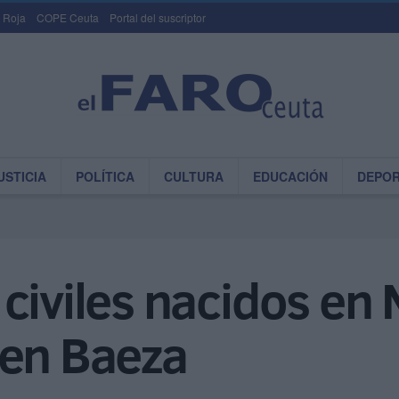
 Roja
COPE Ceuta
Portal del suscriptor
USTICIA
POLÍTICA
CULTURA
EDUCACIÓN
DEPO
civiles nacidos en
 en Baeza