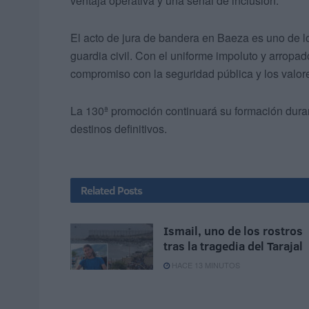
ventaja operativa y una señal de inclusión.
El acto de jura de bandera en Baeza es uno de
guardia civil. Con el uniforme impoluto y arropad
compromiso con la seguridad pública y los valor
La 130ª promoción continuará su formación dura
destinos definitivos.
Related
Posts
Ismail, uno de los rostros
tras la tragedia del Tarajal
HACE 13 MINUTOS