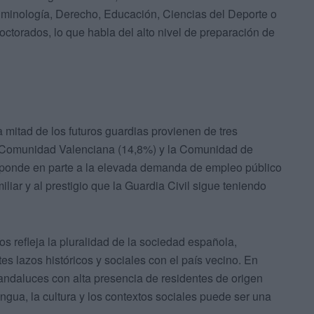
riminología, Derecho, Educación, Ciencias del Deporte o
octorados, lo que habla del alto nivel de preparación de
 mitad de los futuros guardias provienen de tres
 Comunidad Valenciana (14,8%) y la Comunidad de
responde en parte a la elevada demanda de empleo público
iliar y al prestigio que la Guardia Civil sigue teniendo
 refleja la pluralidad de la sociedad española,
es lazos históricos y sociales con el país vecino. En
andaluces con alta presencia de residentes de origen
ngua, la cultura y los contextos sociales puede ser una