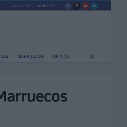
viernes 7 de agosto de 2026
RTES
MARRUECOS
OPINIÓN
 Marruecos