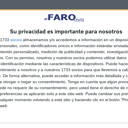
nino: un 24,6% es mujer
Su privacidad es importante para nosotros
s 1733
socios
almacenamos y/o accedemos a información en un disposit
sonales, como identificadores únicos e información estándar enviada 
ntenido personalizado, medición de publicidad y contenido, investigaci
os.
Con su permiso, nosotros y nuestros socios podemos utilizar datos 
identificación mediante las características de dispositivos. Puede hacer
ntimiento a nosotros y a nuestros 1733 socios para que llevemos a ca
. De forma alternativa, puede acceder a información más detallada y 
e otorgar o negar su consentimiento.
Tenga en cuenta que algún proc
de no requerir de su consentimiento, pero usted tiene el derecho de r
referencias se aplicarán solo a este sitio web. Puede cambiar sus pref
alquier momento volviendo a este sitio y haciendo clic en el botón "Pri
 web.