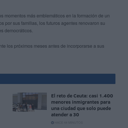
 los momentos más emblemáticos en la formación de un
os por sus familias, los futuros agentes renovaron su
es democráticos.
nte los próximos meses antes de incorporarse a sus
El reto de Ceuta: casi 1.400
menores inmigrantes para
una ciudad que solo puede
atender a 30
HACE 44 MINUTOS