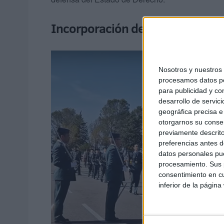
Incorporación del talento feme
Nosotros y nuestro
procesamos datos per
para publicidad y co
desarrollo de servici
geográfica precisa e 
otorgarnos su conse
previamente descrito
preferencias antes d
datos personales pue
procesamiento. Sus p
consentimiento en cu
inferior de la página