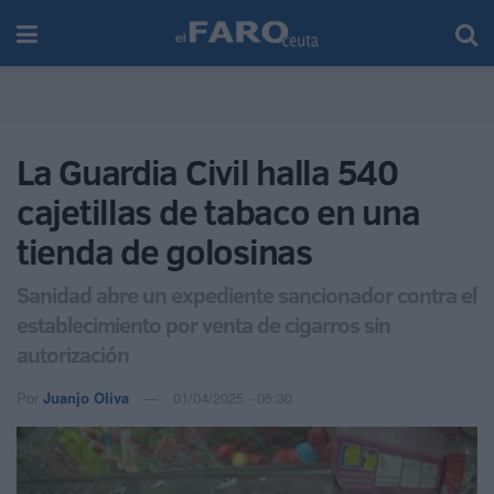
La Guardia Civil halla 540
cajetillas de tabaco en una
tienda de golosinas
Sanidad abre un expediente sancionador contra el
establecimiento por venta de cigarros sin
autorización
Por
Juanjo Oliva
01/04/2025 - 06:30