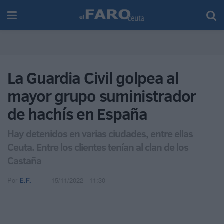
La Guardia Civil golpea al
mayor grupo suministrador
de hachís en España
Hay detenidos en varias ciudades, entre ellas
Ceuta. Entre los clientes tenían al clan de los
Castaña
Por
E.F.
15/11/2022 - 11:30