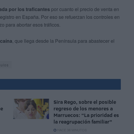
ada por los traficantes
por cuanto el precio de venta en
egistro en España. Por eso se refuerzan los controles en
zo para abortar esos tráficos.
ocaína
, que llega desde la Península para abastecer el
culos
Sira Rego, sobre el posible
se
regreso de los menores a
Marruecos: “La prioridad es
la reagrupación familiar”
HACE 38 MINUTOS