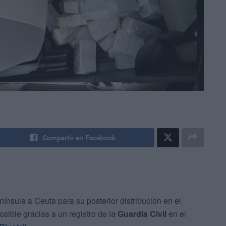
Compartir en Facebook
ínsula a Ceuta para su posterior distribución en el
sible gracias a un registro de la
Guardia Civil
en el