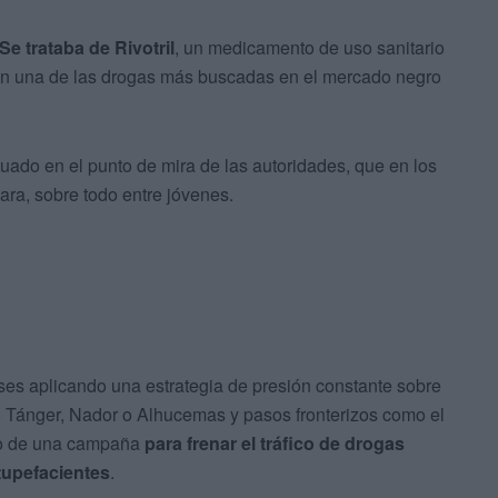
Se trataba de Rivotril
, un medicamento de uso sanitario
o en una de las drogas más buscadas en el mercado negro
tuado en el punto de mira de las autoridades, que en los
ra, sobre todo entre jóvenes.
es aplicando una estrategia de presión constante sobre
mo Tánger, Nador o Alhucemas y pasos fronterizos como el
tro de una campaña
para frenar el tráfico de drogas
tupefacientes
.