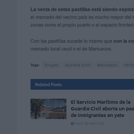
La venta de estas pastillas está siendo explot
el mercado del vecino país es mucho mayor del r
zonas como el propio puerto o el espacio fronteri
Con las pastillas sucede lo mismo que
con la c
mercado local ceutí o el de Marruecos.
Tags:
Drogas
Guardia Civil
Marruecos
Vehí
Related
Posts
El Servicio Marítimo de la
Guardia Civil aborta un pa
de inmigrantes en yate
HACE 28 MINUTOS