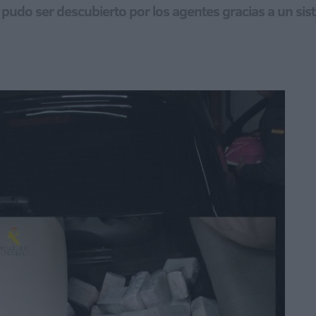
pudo ser descubierto por los agentes gracias a un sis