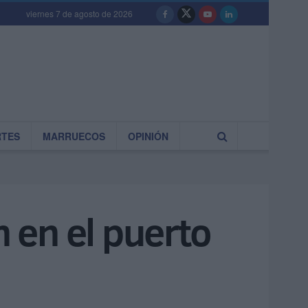
viernes 7 de agosto de 2026
RTES
MARRUECOS
OPINIÓN
n en el puerto