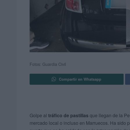
Fotos: Guardia Civil
Compartir en Whatsapp
Golpe al
tráfico de pastillas
que llegan de la Pen
mercado local o incluso en Marruecos. Ha sido po