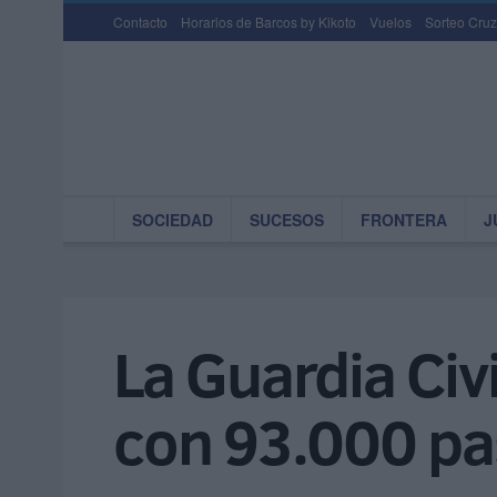
Contacto
Horarios de Barcos by Kikoto
Vuelos
Sorteo Cruz
SOCIEDAD
SUCESOS
FRONTERA
J
La Guardia Civi
con 93.000 past