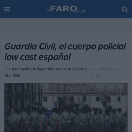
Guardia Civil, el cuerpo policial
low cost español
Por
Asociación Independientes de la Guardia
28/10/2020 -
Civil-IGC
21:24