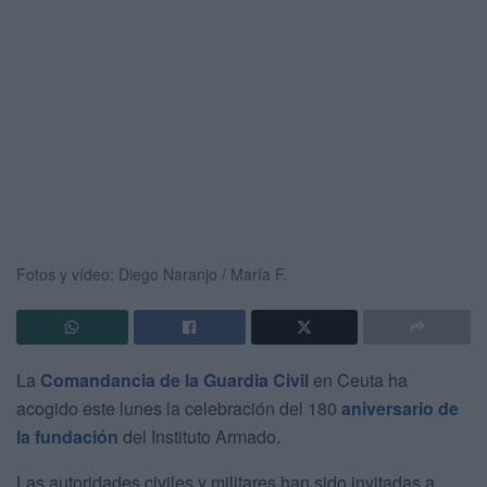
Fotos y vídeo: Diego Naranjo / María F.
La
Comandancia de la Guardia Civil
en Ceuta ha
acogido este lunes la celebración del 180
aniversario de
la fundación
del Instituto Armado.
Las autoridades civiles y militares han sido invitadas a