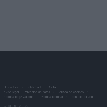
Grupo Faro
Publicidad
Contacto
Aviso legal – Protección de datos
Política de cookies
Política de privacidad
Política editorial
Términos de uso
Grupo Faro © 2023