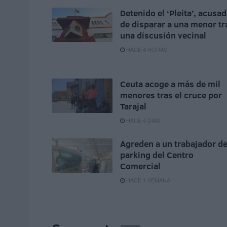
Detenido el ‘Pleita’, acusa
de disparar a una menor tr
una discusión vecinal
HACE 4 HORAS
Ceuta acoge a más de mil
menores tras el cruce por
Tarajal
HACE 4 DÍAS
Agreden a un trabajador de
parking del Centro
Comercial
HACE 1 SEMANA