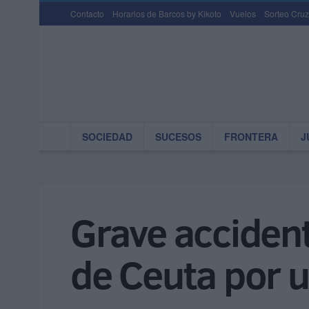
Contacto
Horarios de Barcos by Kikoto
Vuelos
Sorteo Cruz
SOCIEDAD
SUCESOS
FRONTERA
J
Grave accident
de Ceuta por 