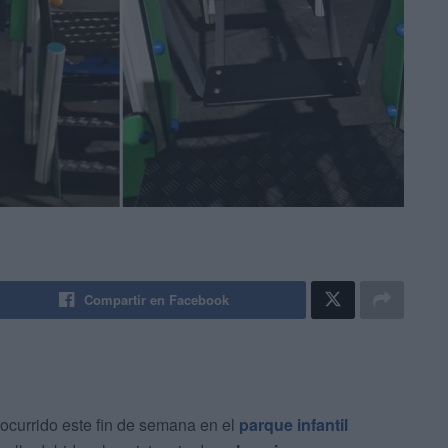
Compartir en Facebook
ocurrido este fin de semana en el
parque infantil