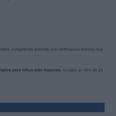
gados, cumpliendo además una certificación técnica muy
mpios para niños más mayores
, no para un niño de 24