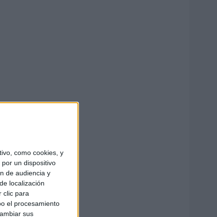
ivo, como cookies, y
por un dispositivo
ón de audiencia y
de localización
 clic para
bo el procesamiento
cambiar sus