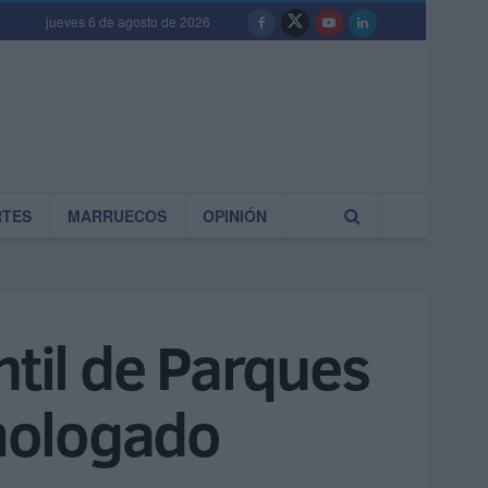
jueves 6 de agosto de 2026
RTES
MARRUECOS
OPINIÓN
ntil de Parques
mologado