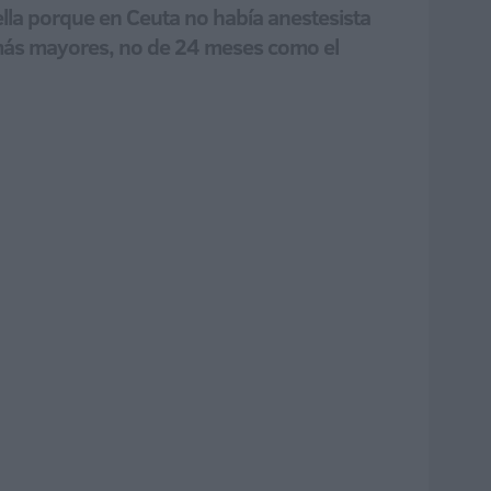
ella porque en Ceuta no había anestesista
 más mayores, no de 24 meses como el