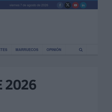
viernes 7 de agosto de 2026
RTES
MARRUECOS
OPINIÓN
E 2026