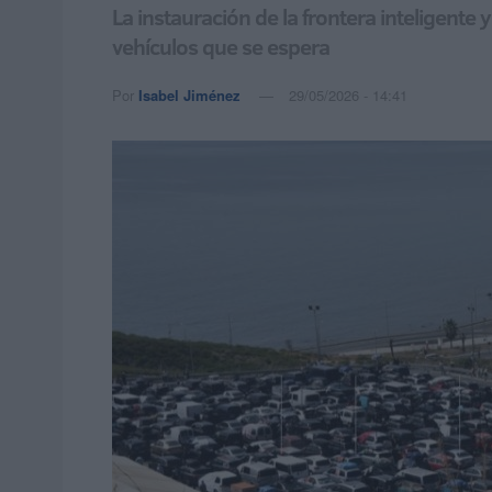
La instauración de la frontera inteligent
vehículos que se espera
Por
Isabel Jiménez
29/05/2026 - 14:41