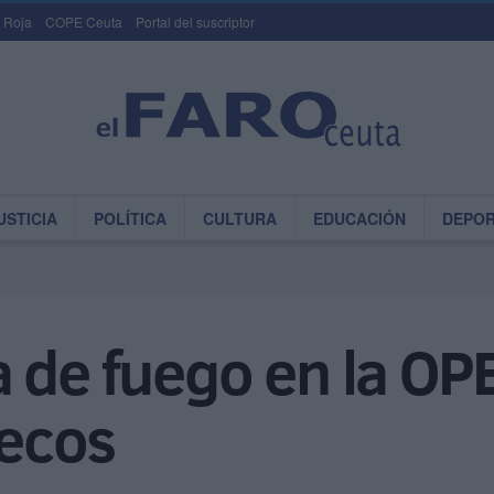
 Roja
COPE Ceuta
Portal del suscriptor
USTICIA
POLÍTICA
CULTURA
EDUCACIÓN
DEPO
 de fuego en la OP
ecos