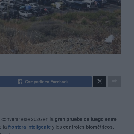
Compartir en Facebook
 convertir este 2026 en la
gran prueba de fuego entre
e la
frontera inteligente
y los
controles biométricos
.