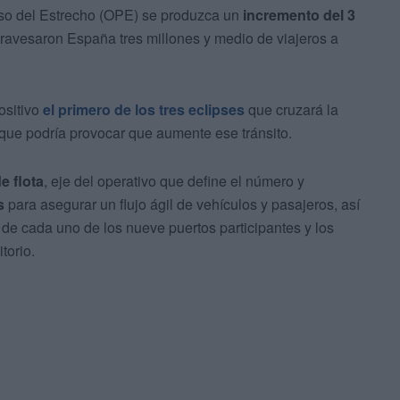
so del Estrecho (OPE) se produzca un
incremento del 3
ravesaron España tres millones y medio de viajeros a
ositivo
el primero de los tres eclipses
que cruzará la
 que podría provocar que aumente ese tránsito.
de flota
, eje del operativo que define el número y
s
para asegurar un flujo ágil de vehículos y pasajeros, así
de cada uno de los nueve puertos participantes y los
torio.