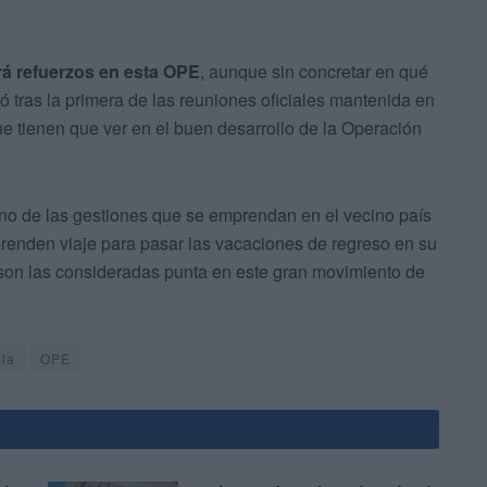
á refuerzos en esta OPE
, aunque sin concretar en qué
ó tras la primera de las reuniones oficiales mantenida en
ue tienen que ver en el buen desarrollo de la Operación
ano de las gestiones que se emprendan en el vecino país
renden viaje para pasar las vacaciones de regreso en su
o son las consideradas punta en este gran movimiento de
lla
OPE