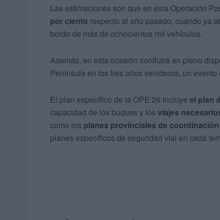
Las estimaciones son que en esta Operación Pa
por ciento
respecto al año pasado, cuando ya at
bordo de más de ochocientos mil vehículos.
Además, en esta ocasión confluirá en pleno disp
Península en los tres años venideros, un evento
El plan específico de la OPE’26 incluye
el plan 
capacidad de los buques y los
viajes necesario
como los
planes provinciales de coordinación
planes específicos de seguridad vial en cada terri