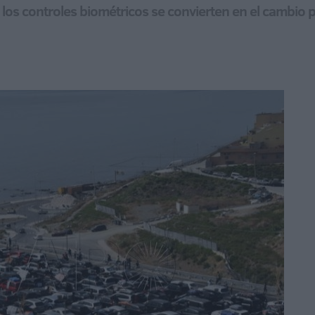
e y los controles biométricos se convierten en el cambi