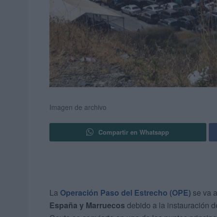
Imagen de archivo
Compartir en Whatsapp
La
Operación Paso del Estrecho (OPE)
se va a
España y Marruecos
debido a la instauración d