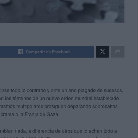
Compartir en Facebook
rse todo lo contrario y ante un año plagado de sucesos,
can los términos de un nuevo orden mundial establecido
onismos multipolares prosiguen deparando sobresaltos
crania o la Franja de Gaza.
ambian nada, a diferencia de otros que lo echan todo a