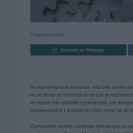
Imágenes cedidas
Compartir en Whatsapp
No son tiempos de bonanza, más bien podría deci
no se divisa un horizonte en el que se esclarez
en reglas más estables y previsibles. Los antag
insospechados y suscitando crisis como las de U
Ciertamente, existen conflictos bélicos que no c