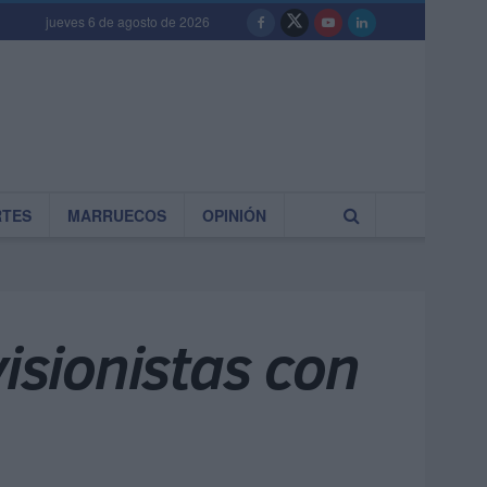
jueves 6 de agosto de 2026
RTES
MARRUECOS
OPINIÓN
visionistas con