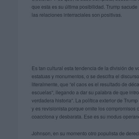
que esta es su última posibilidad. Trump sacude
las relaciones interraciales son positivas.
Es tan cultural esta tendencia de la división de 
estatuas y monumentos, o se descifra el discur
literalmente, que ”el caos es el resultado de dé
escuelas”, llegando a dar su palabra de que intro
verdadera historia”. La política exterior de Trump
y es revisionista porque omite los compromisos 
coacciona y desbarata. Ese es su modus operand
Johnson, en su momento otro populista de derec