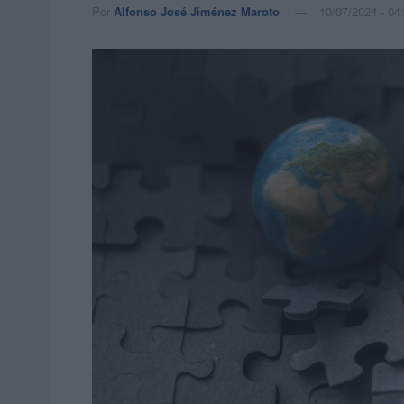
Por
Alfonso José Jiménez Maroto
10/07/2024 - 04