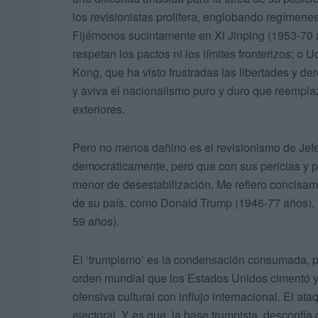
los revisionistas prolifera, englobando regímene
Fijémonos sucintamente en Xi Jinping (1953-70 
respetan los pactos ni los límites fronterizos; 
Kong, que ha visto frustradas las libertades y d
y aviva el nacionalismo puro y duro que reemplaz
exteriores.
Pero no menos dañino es el revisionismo de Jef
democráticamente, pero que con sus pericias y p
menor de desestabilización. Me refiero concisam
de su país, como Donald Trump (1946-77 años),
59 años).
El ‘trumpismo’ es la condensación consumada, p
orden mundial que los Estados Unidos cimentó y 
ofensiva cultural con influjo internacional. El a
electoral. Y es que, la base trumpista, desconfí