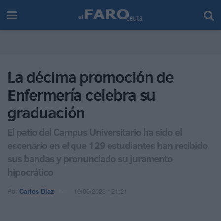
La décima promoción de
Enfermería celebra su
graduación
El patio del Campus Universitario ha sido el
escenario en el que 129 estudiantes han recibido
sus bandas y pronunciado su juramento
hipocrático
Por
Carlos Díaz
16/06/2023 - 21:21