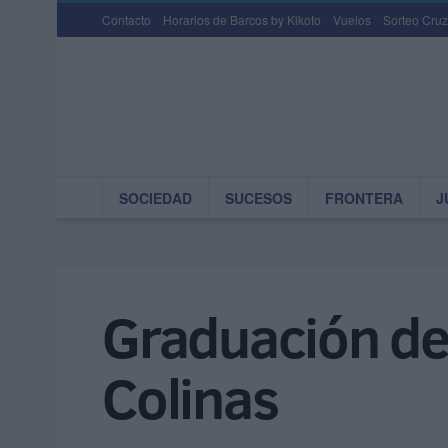
Contacto
Horarios de Barcos by Kikoto
Vuelos
Sorteo Cruz
SOCIEDAD
SUCESOS
FRONTERA
J
Graduación de 
Colinas