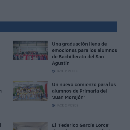
Una graduación llena de
emociones para los alumnos
de Bachillerato del San
Agustín
HACE 2 MESES
l
Un nuevo comienzo para los
n
alumnos de Primaria del
'Juan Morejón'
HACE 2 MESES
l
El 'Federico García Lorca'