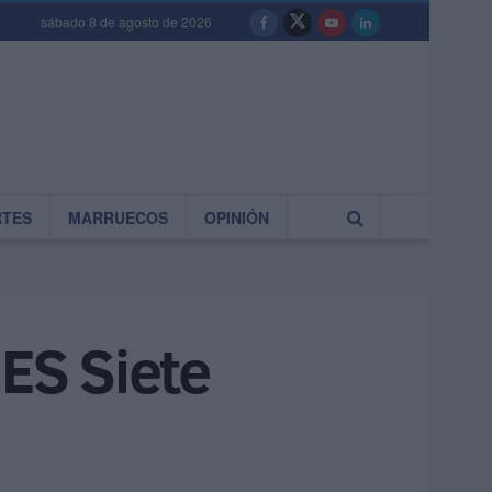
sábado 8 de agosto de 2026
RTES
MARRUECOS
OPINIÓN
IES Siete