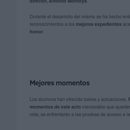
director, Antonio Montoya
.
Durante el desarrollo del mismo se ha hecho ent
reconocimientos a los
mejores expedientes
aca
honor
.
Mejores momentos
Los alumnos han ofrecido bailes y actuaciones.
momentos de este acto
memorable que quedará
vida, se enfrentarán a las pruebas de acceso a l