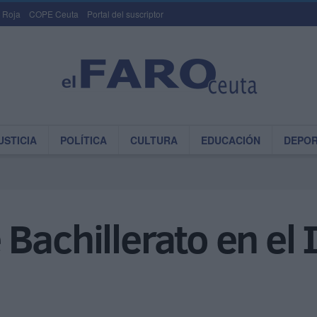
 Roja
COPE Ceuta
Portal del suscriptor
USTICIA
POLÍTICA
CULTURA
EDUCACIÓN
DEPO
Bachillerato en el 