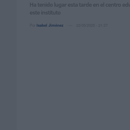
Ha tenido lugar esta tarde en el centro e
este instituto
Por
Isabel Jiménez
23/05/2025 - 21:37