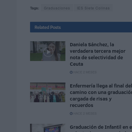
Tags:
Graduaciones
IES Siete Colinas
Related
Posts
Daniela Sánchez, la
verdadera tercera mejor
nota de selectividad de
Ceuta
HACE 2 MESES
Enfermería llega al final de
camino con una graduació
cargada de risas y
recuerdos
HACE 2 MESES
Graduación de Infantil en e