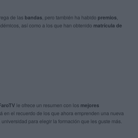
rega de las
bandas
, pero también ha habido
premios
,
démicos, así como a los que han obtenido
matrícula de
FaroTV
le ofrece un resumen con los
mejores
 en el recuerdo de los que ahora emprenden una nueva
a universidad para elegir la formación que les guste más.